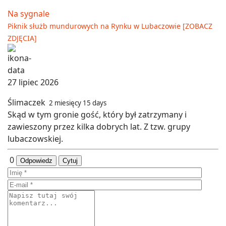
Na sygnale
Piknik służb mundurowych na Rynku w Lubaczowie [ZOBACZ
ZDJĘCIA]
27 lipiec 2026
Ślimaczek
2 miesięcy 15 days
Skąd w tym gronie gość, który był zatrzymany i
zawieszony przez kilka dobrych lat. Z tzw. grupy
lubaczowskiej.
0
Odpowiedz
Cytuj