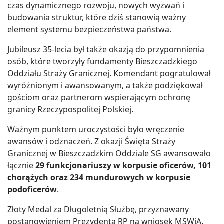
czas dynamicznego rozwoju, nowych wyzwań i
budowania struktur, które dziś stanowią ważny
element systemu bezpieczeństwa państwa.
Jubileusz 35-lecia był także okazją do przypomnienia
osób, które tworzyły fundamenty Bieszczadzkiego
Oddziału Straży Granicznej. Komendant pogratulował
wyróżnionym i awansowanym, a także podziękował
gościom oraz partnerom wspierającym ochronę
granicy Rzeczypospolitej Polskiej.
Ważnym punktem uroczystości było wręczenie
awansów i odznaczeń. Z okazji Święta Straży
Granicznej w Bieszczadzkim Oddziale SG awansowało
łącznie
29 funkcjonariuszy w korpusie oficerów, 101
chorążych oraz 234 mundurowych w korpusie
podoficerów
.
Złoty Medal za Długoletnią Służbę, przyznawany
postanowieniem Prezydenta RP na wniosek MSWiA,