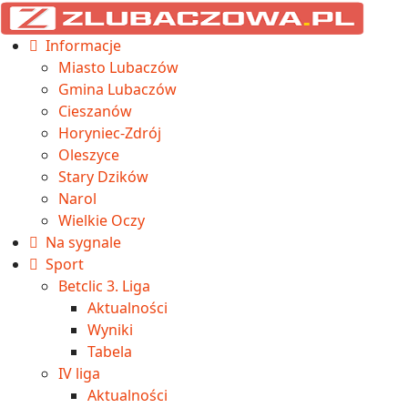
Informacje
Miasto Lubaczów
Gmina Lubaczów
Cieszanów
Horyniec-Zdrój
Oleszyce
Stary Dzików
Narol
Wielkie Oczy
Na sygnale
Sport
Betclic 3. Liga
Aktualności
Wyniki
Tabela
IV liga
Aktualności