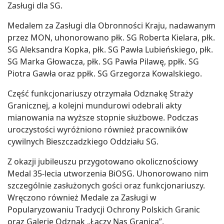
Zasługi dla SG.
Medalem za Zasługi dla Obronności Kraju, nadawanym
przez MON, uhonorowano płk. SG Roberta Kielara, płk.
SG Aleksandra Kopka, płk. SG Pawła Lubieńskiego, płk.
SG Marka Głowacza, płk. SG Pawła Pilawę, ppłk. SG
Piotra Gawła oraz ppłk. SG Grzegorza Kowalskiego.
Część funkcjonariuszy otrzymała Odznakę Straży
Granicznej, a kolejni mundurowi odebrali akty
mianowania na wyższe stopnie służbowe. Podczas
uroczystości wyróżniono również pracowników
cywilnych Bieszczadzkiego Oddziału SG.
Z okazji jubileuszu przygotowano okolicznościowy
Medal 35-lecia utworzenia BiOSG. Uhonorowano nim
szczególnie zasłużonych gości oraz funkcjonariuszy.
Wręczono również Medale za Zasługi w
Popularyzowaniu Tradycji Ochrony Polskich Granic
oraz Galerie Odznak „Łączy Nas Granica”.