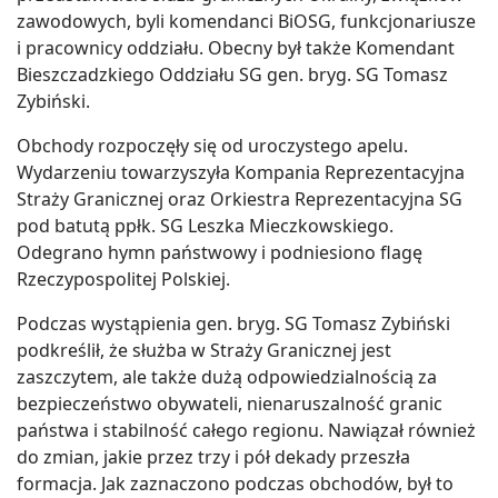
zawodowych, byli komendanci BiOSG, funkcjonariusze
i pracownicy oddziału. Obecny był także Komendant
Bieszczadzkiego Oddziału SG gen. bryg. SG Tomasz
Zybiński.
Obchody rozpoczęły się od uroczystego apelu.
Wydarzeniu towarzyszyła Kompania Reprezentacyjna
Straży Granicznej oraz Orkiestra Reprezentacyjna SG
pod batutą ppłk. SG Leszka Mieczkowskiego.
Odegrano hymn państwowy i podniesiono flagę
Rzeczypospolitej Polskiej.
Podczas wystąpienia gen. bryg. SG Tomasz Zybiński
podkreślił, że służba w Straży Granicznej jest
zaszczytem, ale także dużą odpowiedzialnością za
bezpieczeństwo obywateli, nienaruszalność granic
państwa i stabilność całego regionu. Nawiązał również
do zmian, jakie przez trzy i pół dekady przeszła
formacja. Jak zaznaczono podczas obchodów, był to