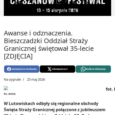
Awanse i odznaczenia.
Bieszczadzki Oddział Straży
Granicznej świętował 35-lecie
[ZDJĘCIA]
Udostępnij na Facebooku
Udostępnij na X
Wyślij na WhatsApp
Na sygnale
25 maj 2026
fot. BiOSG
W Lutowiskach odbyły się regionalne obchody
Święta Straży Granicznej połączone z jubileuszem