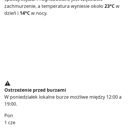
zachmurzenie, a temperatura wyniesie około
23°C
w
dzień i
14°C
w nocy.
Ostrzeżenie przed burzami
W poniedziałek lokalne burze możliwe między 12:00 a
19:00.
Pon
1 cze