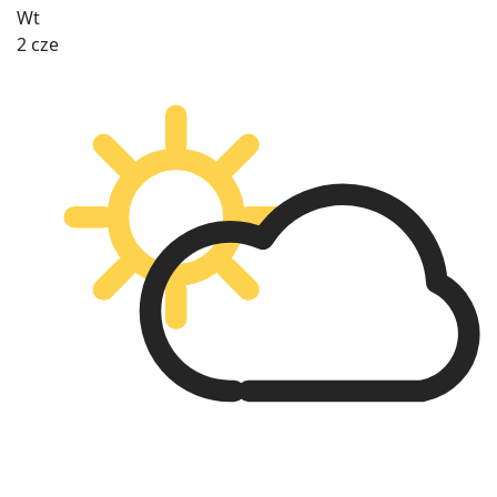
Wt
2 cze