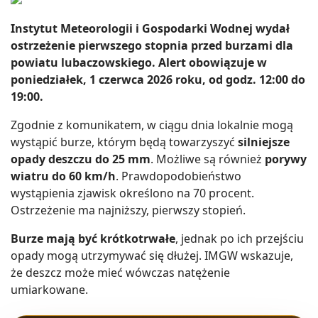
Instytut Meteorologii i Gospodarki Wodnej wydał
ostrzeżenie pierwszego stopnia przed burzami dla
powiatu lubaczowskiego. Alert obowiązuje w
poniedziałek, 1 czerwca 2026 roku, od godz. 12:00 do
19:00.
Zgodnie z komunikatem, w ciągu dnia lokalnie mogą
wystąpić burze, którym będą towarzyszyć
silniejsze
opady deszczu do 25 mm
. Możliwe są również
porywy
wiatru do 60 km/h
. Prawdopodobieństwo
wystąpienia zjawisk określono na 70 procent.
Ostrzeżenie ma najniższy, pierwszy stopień.
Burze mają być krótkotrwałe
, jednak po ich przejściu
opady mogą utrzymywać się dłużej. IMGW wskazuje,
że deszcz może mieć wówczas natężenie
umiarkowane.