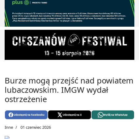
Burze mogą przejść nad powiatem
lubaczowskim. IMGW wydał
ostrzeżenie
Udostępnij na Facebooku
Udostępnij na X
Wyślij na WhatsApp
Inne
01 czerwiec 2026