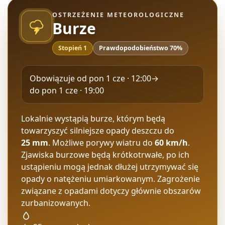
OSTRZEŻENIE METEOROLOGICZNE
Burze
Stopień 1
Prawdopodobieństwo 70%
Obowiązuje od
pon 1 cze · 12:00
→
do
pon 1 cze · 19:00
Lokalnie wystąpią burze, którym będą
towarzyszyć silniejsze opady deszczu do
25 mm
. Możliwe porywy wiatru do
60 km/h
.
Zjawiska burzowe będą krótkotrwałe, po ich
ustąpieniu mogą jednak dłużej utrzymywać się
opady o natężeniu umiarkowanym. Zagrożenie
związane z opadami dotyczy głównie obszarów
zurbanizowanych.