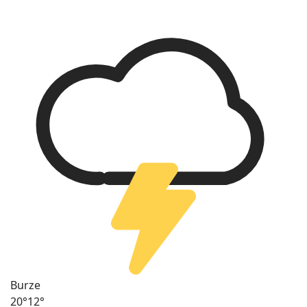
Burze
20°
12°