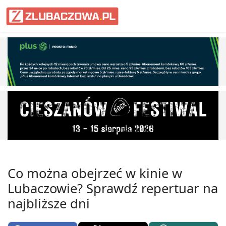
Informacje Lubaczów, powiat lub
Co można obejrzeć w kinie w
Lubaczowie? Sprawdź repertuar na
najbliższe dni