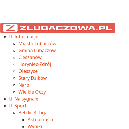
Informacje
Miasto Lubaczów
Gmina Lubaczów
Cieszanów
Horyniec-Zdrój
Oleszyce
Stary Dzików
Narol
Wielkie Oczy
Na sygnale
Sport
Betclic 3. Liga
Aktualności
Wyniki