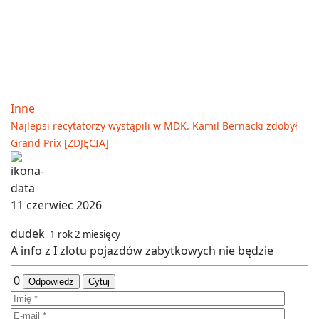
Inne
Najlepsi recytatorzy wystąpili w MDK. Kamil Bernacki zdobył
Grand Prix [ZDJĘCIA]
11 czerwiec 2026
dudek
1 rok 2 miesięcy
A info z I zlotu pojazdów zabytkowych nie będzie
0
Odpowiedz
Cytuj