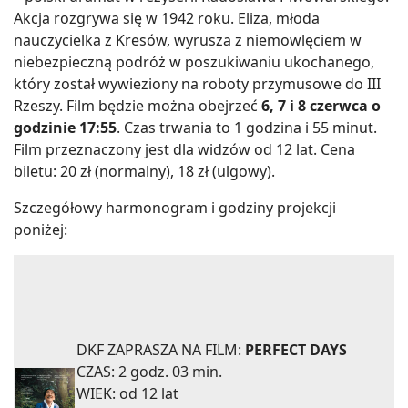
Akcja rozgrywa się w 1942 roku. Eliza, młoda
nauczycielka z Kresów, wyrusza z niemowlęciem w
niebezpieczną podróż w poszukiwaniu ukochanego,
który został wywieziony na roboty przymusowe do III
Rzeszy. Film będzie można obejrzeć
6, 7 i 8 czerwca o
godzinie 17:55
. Czas trwania to 1 godzina i 55 minut.
Film przeznaczony jest dla widzów od 12 lat. Cena
biletu: 20 zł (normalny), 18 zł (ulgowy).
Szczegółowy harmonogram i godziny projekcji
poniżej:
DKF ZAPRASZA NA FILM:
PERFECT DAYS
CZAS: 2 godz. 03 min.
WIEK: od 12 lat