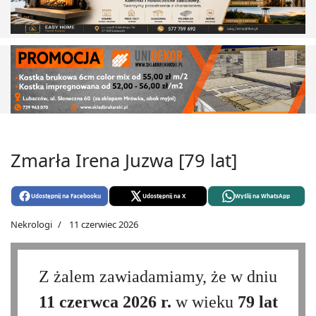
Zmarła Irena Juzwa [79 lat]
Udostępnij na Facebooku
Udostępnij na X
Wyślij na WhatsApp
Nekrologi
11 czerwiec 2026
Z żalem zawiadamiamy, że w dniu
11 czerwca 2026 r.
w wieku
79 lat