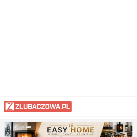
Informacje Lubaczów, powiat lub