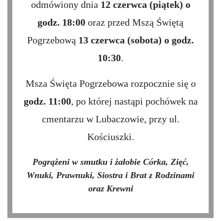
odmówiony dnia
12 czerwca (piątek) o
godz. 18:00
oraz przed Mszą Świętą
Pogrzebową
13 czerwca (sobota) o godz.
10:30
.
Msza Święta Pogrzebowa rozpocznie się o
godz. 11:00
, po której nastąpi pochówek na
cmentarzu w Lubaczowie, przy ul.
Kościuszki.
Pogrążeni w smutku i żałobie Córka, Zięć,
Wnuki, Prawnuki, Siostra i Brat z Rodzinami
oraz Krewni