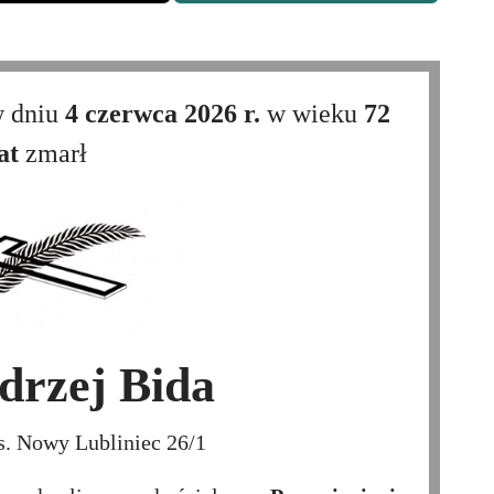
w dniu
4 czerwca 2026 r.
w wieku
72
at
zmarł
drzej Bida
s. Nowy Lubliniec 26/1