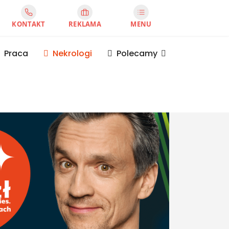
KONTAKT
REKLAMA
MENU
Praca
Nekrologi
Polecamy