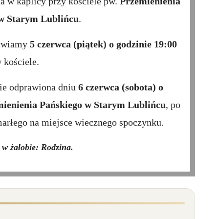
a w kaplicy przy kościele pw.
Przemienienia
w Starym Lublińcu
.
mawiamy
5 czerwca (piątek) o godzinie 19:00
 kościele.
ie odprawiona dniu
6 czerwca (sobota) o
ienienia Pańskiego w Starym Lublińcu
, po
marłego na miejsce wiecznego spoczynku.
w żałobie: Rodzina.