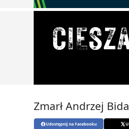
Zmarł Andrzej Bida 
Udostępnij na Facebooku
U