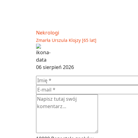
Nekrologi
Zmarła Urszula Klojzy [65 lat]
06 sierpień 2026