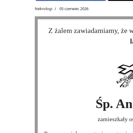
Nekrologi
05 czerwiec 2026
Z żalem zawiadamiamy, że 
l
Śp. An
zamieszkały o