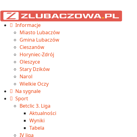
Informacje
Miasto Lubaczów
Gmina Lubaczów
Cieszanów
Horyniec-Zdrój
Oleszyce
Stary Dzików
Narol
Wielkie Oczy
Na sygnale
Sport
Betclic 3. Liga
Aktualności
Wyniki
Tabela
IV liga