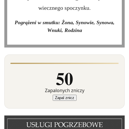
wiecznego spoczynku.
Pogrążeni w smutku: Żona, Synowie, Synowa,
Wnuki, Rodzina
50
Zapalonych zniczy
Zapal znicz