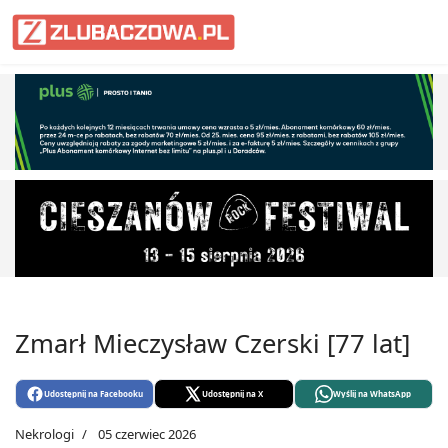
Informacje Lubaczów, powiat lub
Zmarł Mieczysław Czerski [77 lat]
Udostępnij na Facebooku
Udostępnij na X
Wyślij na WhatsApp
Nekrologi
05 czerwiec 2026