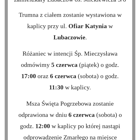
Trumna z ciałem zostanie wystawiona w
kaplicy przy ul.
Ofiar Katynia
w
Lubaczowie
.
Różaniec w intencji Śp. Mieczysława
odmówimy
5 czerwca
(piątek) o godz.
17:00
oraz
6 czerwca
(sobota) o godz.
11:30
w kaplicy.
Msza Święta Pogrzebowa zostanie
odprawiona w dniu
6 czerwca
(sobota) o
godz.
12:00
w kaplicy po której nastąpi
odprowadzenie Zmarłego na miejsce