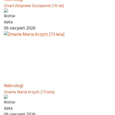
Zmarł Zbigniew Szczepanik [76 lat]
06 sierpień 2026
Nekrologi
Zmarła Maria Krzych [73 lata]
06 sierpień 2026