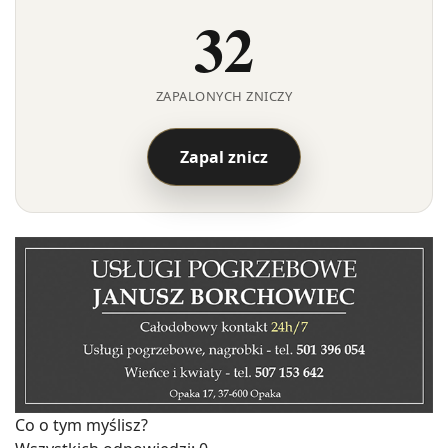
32
ZAPALONYCH ZNICZY
Zapal znicz
Co o tym myślisz?