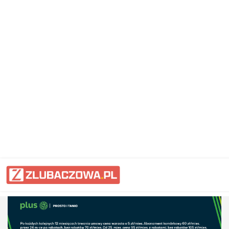
Informacje Lubaczów, powiat lub