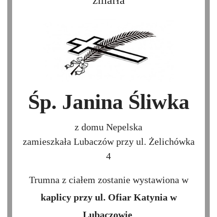
Śp. Janina Śliwka
z domu Nepelska
zamieszkała Lubaczów przy ul. Żelichówka
4
Trumna z ciałem zostanie wystawiona w
kaplicy przy ul. Ofiar Katynia w
Lubaczowie
.