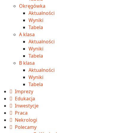
Okręgówka
Aktualności
Wyniki
Tabela
A klasa
Aktualności
Wyniki
Tabela
B klasa
Aktualności
Wyniki
Tabela
Imprezy
Edukacja
Inwestycje
Praca
Nekrologi
Polecamy