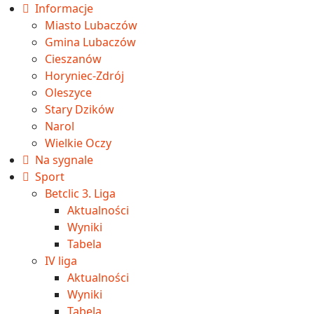
Informacje
Miasto Lubaczów
Gmina Lubaczów
Cieszanów
Horyniec-Zdrój
Oleszyce
Stary Dzików
Narol
Wielkie Oczy
Na sygnale
Sport
Betclic 3. Liga
Aktualności
Wyniki
Tabela
IV liga
Aktualności
Wyniki
Tabela