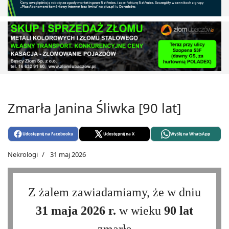
Zmarła Janina Śliwka [90 lat]
Udostępnij na Facebooku
Udostępnij na X
Wyślij na WhatsApp
Nekrologi
31 maj 2026
Z żalem zawiadamiamy, że w dniu
31 maja 2026 r.
w wieku
90 lat
zmarła