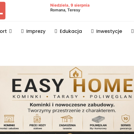
owiat lubaczowski
Niedziela, 9 sierpnia
Romana, Teresy
ort
Imprezy
Edukacja
Inwestycje