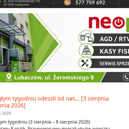
łym tygodniu odeszli od nas... [3 sierpnia
pnia 2026]
ń 2026
m tygodniu (3 sierpnia – 8 sierpnia 2026)
iśmy 8 osób. Przypominamy mieszkańców powiatu