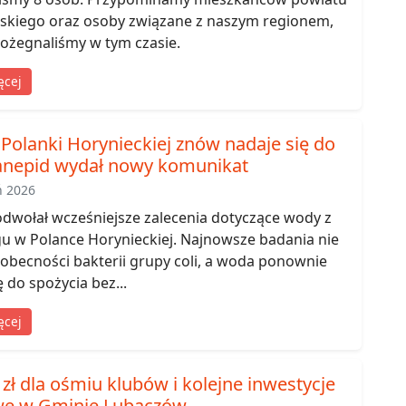
skiego oraz osoby związane z naszym regionem,
ożegnaliśmy w tym czasie.
ęcej
Polanki Horynieckiej znów nadaje się do
Sanepid wydał nowy komunikat
ń 2026
dwołał wcześniejsze zalecenia dotyczące wody z
u w Polance Horynieckiej. Najnowsze badania nie
obecności bakterii grupy coli, a woda ponownie
ę do spożycia bez...
ęcej
 zł dla ośmiu klubów i kolejne inwestycje
we w Gminie Lubaczów