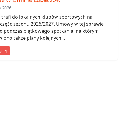
ń 2026
zł trafi do lokalnych klubów sportowych na
 część sezonu 2026/2027. Umowy w tej sprawie
o podczas piątkowego spotkania, na którym
iono także plany kolejnych...
ęcej