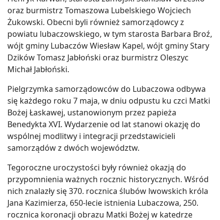
oraz burmistrz Tomaszowa Lubelskiego Wojciech
Żukowski. Obecni byli również samorządowcy z
powiatu lubaczowskiego, w tym starosta Barbara Broź,
wójt gminy Lubaczów Wiesław Kapel, wójt gminy Stary
Dzików Tomasz Jabłoński oraz burmistrz Oleszyc
Michał Jabłoński.
Pielgrzymka samorządowców do Lubaczowa odbywa
się każdego roku 7 maja, w dniu odpustu ku czci Matki
Bożej Łaskawej, ustanowionym przez papieża
Benedykta XVI. Wydarzenie od lat stanowi okazję do
wspólnej modlitwy i integracji przedstawicieli
samorządów z dwóch województw.
Tegoroczne uroczystości były również okazją do
przypomnienia ważnych rocznic historycznych. Wśród
nich znalazły się 370. rocznica ślubów lwowskich króla
Jana Kazimierza, 650-lecie istnienia Lubaczowa, 250.
rocznica koronacji obrazu Matki Bożej w katedrze