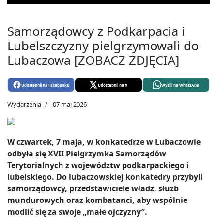
Samorządowcy z Podkarpacia i
Lubelszczyzny pielgrzymowali do
Lubaczowa [ZOBACZ ZDJĘCIA]
Udostępnij na Facebooku
Udostępnij na X
Wyślij na WhatsApp
Wydarzenia
07 maj 2026
W czwartek, 7 maja, w konkatedrze w Lubaczowie
odbyła się XVII Pielgrzymka Samorządów
Terytorialnych z województw podkarpackiego i
lubelskiego. Do lubaczowskiej konkatedry przybyli
samorządowcy, przedstawiciele władz, służb
mundurowych oraz kombatanci, aby wspólnie
modlić się za swoje „małe ojczyzny”.