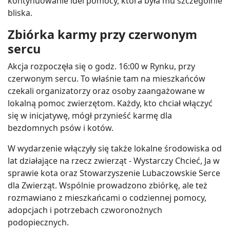
kontynuowanie idei pomocy, która była mu szczególnie
bliska.
Zbiórka karmy przy czerwonym
sercu
Akcja rozpoczęła się o godz. 16:00 w Rynku, przy
czerwonym sercu. To właśnie tam na mieszkańców
czekali organizatorzy oraz osoby zaangażowane w
lokalną pomoc zwierzętom. Każdy, kto chciał włączyć
się w inicjatywę, mógł przynieść karmę dla
bezdomnych psów i kotów.
W wydarzenie włączyły się także lokalne środowiska od
lat działające na rzecz zwierząt - Wystarczy Chcieć, Ja w
sprawie kota oraz Stowarzyszenie Lubaczowskie Serce
dla Zwierząt. Wspólnie prowadzono zbiórkę, ale też
rozmawiano z mieszkańcami o codziennej pomocy,
adopcjach i potrzebach czworonożnych
podopiecznych.