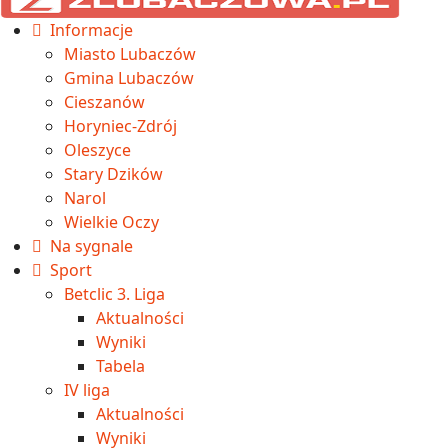
Informacje
Miasto Lubaczów
Gmina Lubaczów
Cieszanów
Horyniec-Zdrój
Oleszyce
Stary Dzików
Narol
Wielkie Oczy
Na sygnale
Sport
Betclic 3. Liga
Aktualności
Wyniki
Tabela
IV liga
Aktualności
Wyniki