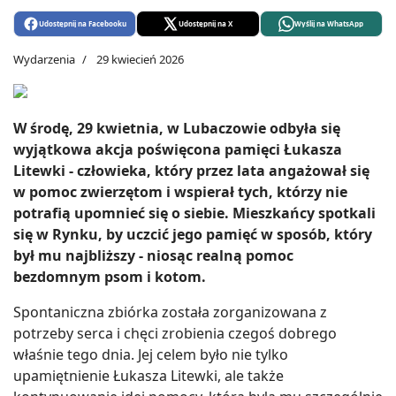
Udostępnij na Facebooku
Udostępnij na X
Wyślij na WhatsApp
Wydarzenia
29 kwiecień 2026
W środę, 29 kwietnia, w Lubaczowie odbyła się
wyjątkowa akcja poświęcona pamięci Łukasza
Litewki - człowieka, który przez lata angażował się
w pomoc zwierzętom i wspierał tych, którzy nie
potrafią upomnieć się o siebie. Mieszkańcy spotkali
się w Rynku, by uczcić jego pamięć w sposób, który
był mu najbliższy - niosąc realną pomoc
bezdomnym psom i kotom.
Spontaniczna zbiórka została zorganizowana z
potrzeby serca i chęci zrobienia czegoś dobrego
właśnie tego dnia. Jej celem było nie tylko
upamiętnienie Łukasza Litewki, ale także