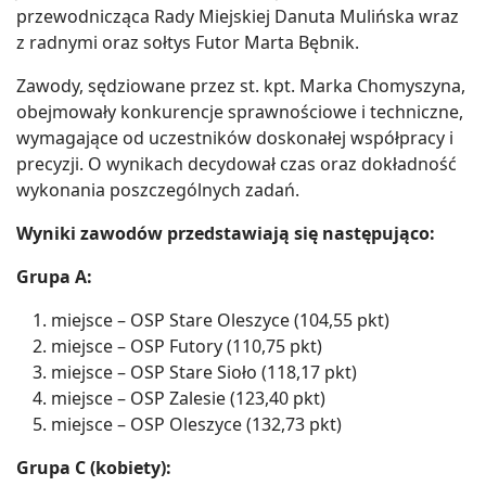
przewodnicząca Rady Miejskiej Danuta Mulińska wraz
z radnymi oraz sołtys Futor Marta Bębnik.
Zawody, sędziowane przez st. kpt. Marka Chomyszyna,
obejmowały konkurencje sprawnościowe i techniczne,
wymagające od uczestników doskonałej współpracy i
precyzji. O wynikach decydował czas oraz dokładność
wykonania poszczególnych zadań.
Wyniki zawodów przedstawiają się następująco:
Grupa A:
miejsce – OSP Stare Oleszyce (104,55 pkt)
miejsce – OSP Futory (110,75 pkt)
miejsce – OSP Stare Sioło (118,17 pkt)
miejsce – OSP Zalesie (123,40 pkt)
miejsce – OSP Oleszyce (132,73 pkt)
Grupa C (kobiety):