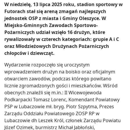
W niedzielę, 13 lipca 2025 roku, stadion sportowy w
Futorach stał się areną zmagań najlepszych
jednostek OSP z miasta i Gminy Oleszyce. W
Miejsko-Gminnych Zawodach Sportowo-
Pożarniczych udział wzięło 16 drużyn, które
rywalizowały w czterech kategoriach: grupie A i C
oraz Młodzieżowych Drużynach Pożarniczych
chłopców i dziewcząt.
Wydarzenie rozpoczęło się uroczystym
wprowadzeniem drużyn na boisko oraz oficjalnym
otwarciem zawodów, podczas którego powitano
licznie zgromadzonych gości i mieszkańców. Wśród
obecnych znaleźli się m.in.: II Wicewojewoda
Podkarpacki Tomasz Lorenc, Komendant Powiatowy
PSP w Lubaczowie mł. bryg. Piotr Szpytma, Prezes
Zarządu Oddziału Powiatowego ZOSP RP w
Lubaczowie dh Leszek Król, członek Zarządu Powiatu
Józef Ozimek, burmistrz Michał Jabłoński,