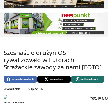
Szesnaście drużyn OSP
rywalizowało w Futorach.
Strażackie zawody za nami [FOTO]
Udostępnij na Facebooku
Udostępnij na X
Wyślij na WhatsApp
Wydarzenia
15 lipiec 2025
fot. MGOK Oleszyce