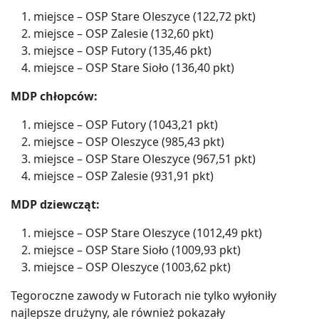
miejsce – OSP Stare Oleszyce (122,72 pkt)
miejsce – OSP Zalesie (132,60 pkt)
miejsce – OSP Futory (135,46 pkt)
miejsce – OSP Stare Sioło (136,40 pkt)
MDP chłopców:
miejsce – OSP Futory (1043,21 pkt)
miejsce – OSP Oleszyce (985,43 pkt)
miejsce – OSP Stare Oleszyce (967,51 pkt)
miejsce – OSP Zalesie (931,91 pkt)
MDP dziewcząt:
miejsce – OSP Stare Oleszyce (1012,49 pkt)
miejsce – OSP Stare Sioło (1009,93 pkt)
miejsce – OSP Oleszyce (1003,62 pkt)
Tegoroczne zawody w Futorach nie tylko wyłoniły
najlepsze drużyny, ale również pokazały