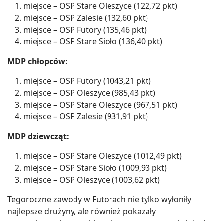
miejsce – OSP Stare Oleszyce (122,72 pkt)
miejsce – OSP Zalesie (132,60 pkt)
miejsce – OSP Futory (135,46 pkt)
miejsce – OSP Stare Sioło (136,40 pkt)
MDP chłopców:
miejsce – OSP Futory (1043,21 pkt)
miejsce – OSP Oleszyce (985,43 pkt)
miejsce – OSP Stare Oleszyce (967,51 pkt)
miejsce – OSP Zalesie (931,91 pkt)
MDP dziewcząt:
miejsce – OSP Stare Oleszyce (1012,49 pkt)
miejsce – OSP Stare Sioło (1009,93 pkt)
miejsce – OSP Oleszyce (1003,62 pkt)
Tegoroczne zawody w Futorach nie tylko wyłoniły
najlepsze drużyny, ale również pokazały