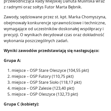
przewodnicząca Rady Miejskiej Danuta Mulińska wraz
z radnymi oraz sołtys Futor Marta Bębnik.
Zawody, sędziowane przez st. kpt. Marka Chomyszyna,
obejmowały konkurencje sprawnościowe i techniczne,
wymagające od uczestników doskonałej współpracy i
precyzji. O wynikach decydował czas oraz dokładność
wykonania poszczególnych zadań.
Wyniki zawodów przedstawiają się następująco:
Grupa A:
miejsce – OSP Stare Oleszyce (104,55 pkt)
miejsce – OSP Futory (110,75 pkt)
miejsce – OSP Stare Sioło (118,17 pkt)
miejsce – OSP Zalesie (123,40 pkt)
miejsce – OSP Oleszyce (132,73 pkt)
Grupa C (kobiety):