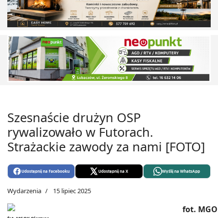
Szesnaście drużyn OSP
rywalizowało w Futorach.
Strażackie zawody za nami [FOTO]
Udostępnij na Facebooku
Udostępnij na X
Wyślij na WhatsApp
Wydarzenia
15 lipiec 2025