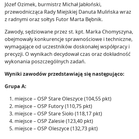
Józef Ozimek, burmistrz Michał Jabłoński,
przewodnicząca Rady Miejskiej Danuta Mulińska wraz
z radnymi oraz sołtys Futor Marta Bębnik.
Zawody, sędziowane przez st. kpt. Marka Chomyszyna,
obejmowały konkurencje sprawnościowe i techniczne,
wymagające od uczestników doskonałej współpracy i
precyzji. O wynikach decydował czas oraz dokładność
wykonania poszczególnych zadań.
Wyniki zawodów przedstawiają się następująco:
Grupa A:
miejsce – OSP Stare Oleszyce (104,55 pkt)
miejsce – OSP Futory (110,75 pkt)
miejsce – OSP Stare Sioło (118,17 pkt)
miejsce – OSP Zalesie (123,40 pkt)
miejsce – OSP Oleszyce (132,73 pkt)