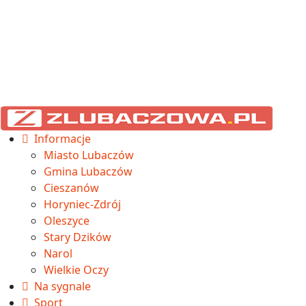
Informacje
Miasto Lubaczów
Gmina Lubaczów
Cieszanów
Horyniec-Zdrój
Oleszyce
Stary Dzików
Narol
Wielkie Oczy
Na sygnale
Sport