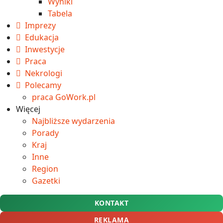
Wyniki
Tabela
Imprezy
Edukacja
Inwestycje
Praca
Nekrologi
Polecamy
praca GoWork.pl
Więcej
Najbliższe wydarzenia
Porady
Kraj
Inne
Region
Gazetki
KONTAKT
REKLAMA