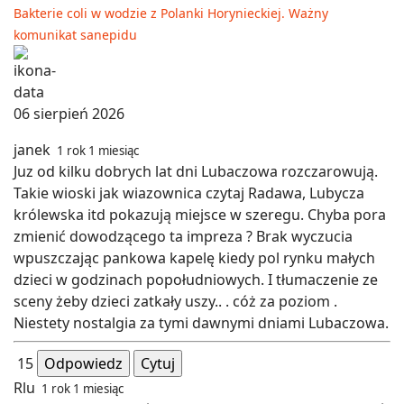
Bakterie coli w wodzie z Polanki Horynieckiej. Ważny
komunikat sanepidu
06 sierpień 2026
janek
1 rok 1 miesiąc
Juz od kilku dobrych lat dni Lubaczowa rozczarowują.
Takie wioski jak wiazownica czytaj Radawa, Lubycza
królewska itd pokazują miejsce w szeregu. Chyba pora
zmienić dowodzącego ta impreza ? Brak wyczucia
wpuszczając pankowa kapelę kiedy pol rynku małych
dzieci w godzinach popołudniowych. I tłumaczenie ze
sceny żeby dzieci zatkały uszy.. . cóż za poziom .
Niestety nostalgia za tymi dawnymi dniami Lubaczowa.
15
Odpowiedz
Cytuj
Rlu
1 rok 1 miesiąc