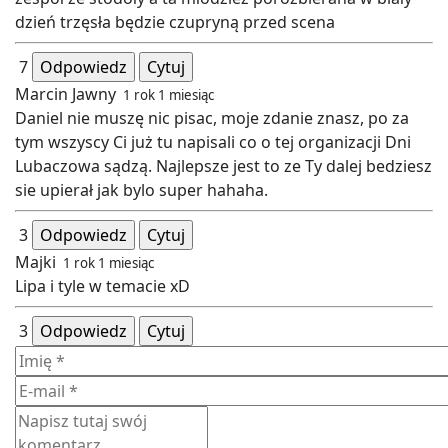
dzień trzęsła będzie czupryną przed scena
7
Odpowiedz
Cytuj
Marcin Jawny
1 rok 1 miesiąc
Daniel nie muszę nic pisac, moje zdanie znasz, po za
tym wszyscy Ci już tu napisali co o tej organizacji Dni
Lubaczowa sądzą. Najlepsze jest to ze Ty dalej bedziesz
sie upierał jak bylo super hahaha.
3
Odpowiedz
Cytuj
Majki
1 rok 1 miesiąc
Lipa i tyle w temacie xD
3
Odpowiedz
Cytuj