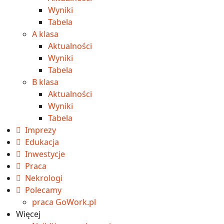
Wyniki
Tabela
A klasa
Aktualności
Wyniki
Tabela
B klasa
Aktualności
Wyniki
Tabela
Imprezy
Edukacja
Inwestycje
Praca
Nekrologi
Polecamy
praca GoWork.pl
Więcej