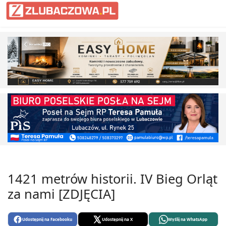
1421 metrów historii. IV Bieg Orląt
za nami [ZDJĘCIA]
Udostępnij na Facebooku
Udostępnij na X
Wyślij na WhatsApp