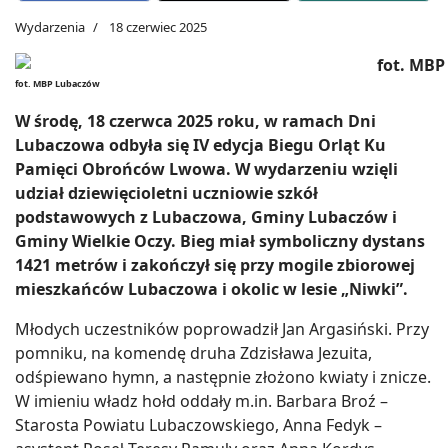
Wydarzenia
18 czerwiec 2025
fot. MBP Lubaczów
W środę, 18 czerwca 2025 roku, w ramach Dni
Lubaczowa odbyła się IV edycja Biegu Orląt Ku
Pamięci Obrońców Lwowa. W wydarzeniu wzięli
udział dziewięcioletni uczniowie szkół
podstawowych z Lubaczowa, Gminy Lubaczów i
Gminy Wielkie Oczy. Bieg miał symboliczny dystans
1421 metrów i zakończył się przy mogile zbiorowej
mieszkańców Lubaczowa i okolic w lesie „Niwki”.
Młodych uczestników poprowadził Jan Argasiński. Przy
pomniku, na komendę druha Zdzisława Jezuita,
odśpiewano hymn, a następnie złożono kwiaty i znicze.
W imieniu władz hołd oddały m.in. Barbara Broź –
Starosta Powiatu Lubaczowskiego, Anna Fedyk –