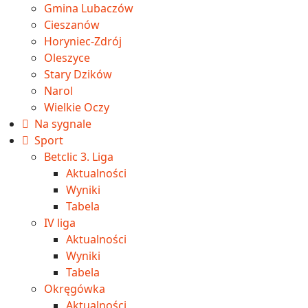
Gmina Lubaczów
Cieszanów
Horyniec-Zdrój
Oleszyce
Stary Dzików
Narol
Wielkie Oczy
Na sygnale
Sport
Betclic 3. Liga
Aktualności
Wyniki
Tabela
IV liga
Aktualności
Wyniki
Tabela
Okręgówka
Aktualności