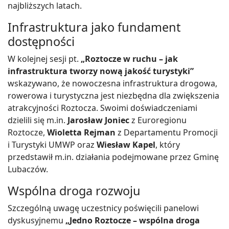
najbliższych latach.
Infrastruktura jako fundament
dostępności
W kolejnej sesji pt.
„Roztocze w ruchu – jak
infrastruktura tworzy nową jakość turystyki”
wskazywano, że nowoczesna infrastruktura drogowa,
rowerowa i turystyczna jest niezbędna dla zwiększenia
atrakcyjności Roztocza. Swoimi doświadczeniami
dzielili się m.in.
Jarosław Joniec
z Euroregionu
Roztocze,
Wioletta Rejman
z Departamentu Promocji
i Turystyki UMWP oraz
Wiesław Kapel
, który
przedstawił m.in. działania podejmowane przez Gminę
Lubaczów.
Wspólna droga rozwoju
Szczególną uwagę uczestnicy poświęcili panelowi
dyskusyjnemu
„Jedno Roztocze – wspólna droga