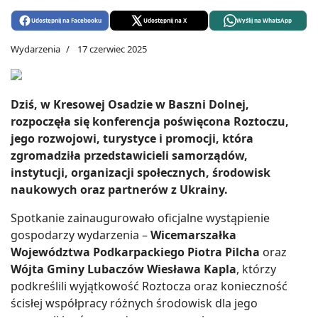
Udostępnij na Facebooku
Udostępnij na X
Wyślij na WhatsApp
Wydarzenia
17 czerwiec 2025
Dziś, w Kresowej Osadzie w Baszni Dolnej,
rozpoczęła się konferencja poświęcona Roztoczu,
jego rozwojowi, turystyce i promocji, która
zgromadziła przedstawicieli samorządów,
instytucji, organizacji społecznych, środowisk
naukowych oraz partnerów z Ukrainy.
Spotkanie zainaugurowało oficjalne wystąpienie
gospodarzy wydarzenia –
Wicemarszałka
Województwa Podkarpackiego Piotra Pilcha
oraz
Wójta Gminy Lubaczów Wiesława Kapla
, którzy
podkreślili wyjątkowość Roztocza oraz konieczność
ścisłej współpracy różnych środowisk dla jego