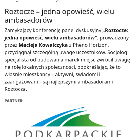
Roztocze – jedna opowieść, wielu
ambasadorów
Zamykający konferencję panel dyskusyjny
„Roztocze:
jedna opowieść, wielu ambasadorów”
, prowadzony
przez
Macieja Kowalczyka
z Pheno Horizon,
przyciągnął szczególną uwagę uczestników. Socjolog i
specjalista od budowania marek miejsc zwrócił uwagę
na rolę lokalnych społeczności, podkreślając, że to
właśnie mieszkańcy – aktywni, świadomi i
zaangażowani – są najlepszymi ambasadorami
Roztocza.