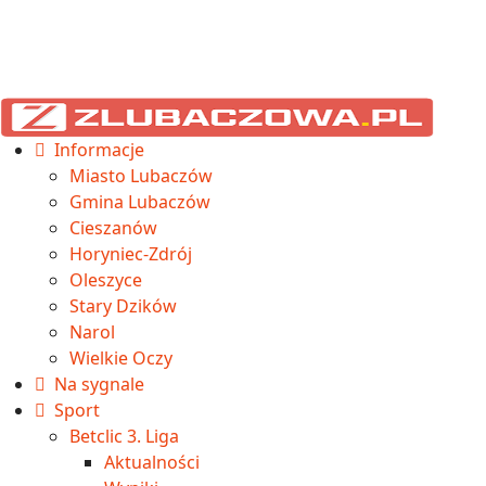
Informacje
Miasto Lubaczów
Gmina Lubaczów
Cieszanów
Horyniec-Zdrój
Oleszyce
Stary Dzików
Narol
Wielkie Oczy
Na sygnale
Sport
Betclic 3. Liga
Aktualności