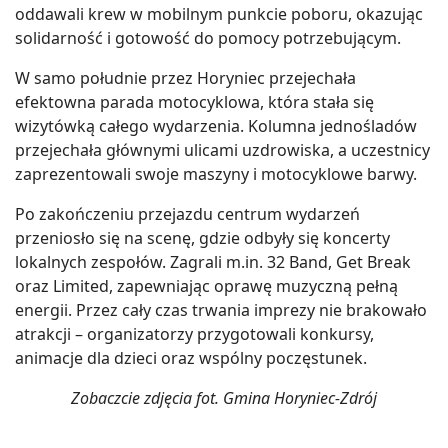
oddawali krew w mobilnym punkcie poboru, okazując
solidarność i gotowość do pomocy potrzebującym.
W samo południe przez Horyniec przejechała
efektowna parada motocyklowa, która stała się
wizytówką całego wydarzenia. Kolumna jednośladów
przejechała głównymi ulicami uzdrowiska, a uczestnicy
zaprezentowali swoje maszyny i motocyklowe barwy.
Po zakończeniu przejazdu centrum wydarzeń
przeniosło się na scenę, gdzie odbyły się koncerty
lokalnych zespołów. Zagrali m.in. 32 Band, Get Break
oraz Limited, zapewniając oprawę muzyczną pełną
energii. Przez cały czas trwania imprezy nie brakowało
atrakcji – organizatorzy przygotowali konkursy,
animacje dla dzieci oraz wspólny poczęstunek.
Zobaczcie zdjęcia fot. Gmina Horyniec-Zdrój