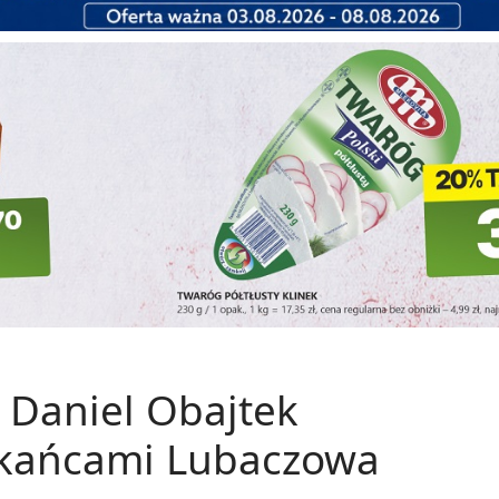
 Daniel Obajtek
szkańcami Lubaczowa