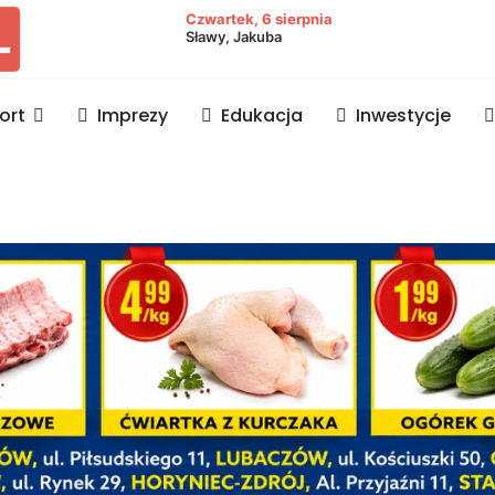
owiat lubaczowski
Czwartek, 6 sierpnia
Sławy, Jakuba
ort
Imprezy
Edukacja
Inwestycje