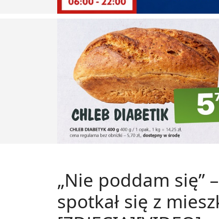
„Nie poddam się” –
spotkał się z mie