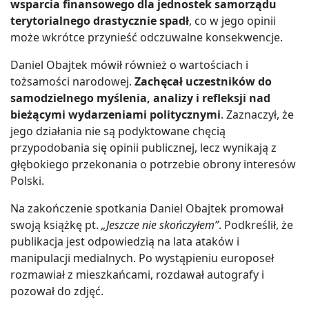
wsparcia finansowego dla jednostek samorządu
terytorialnego drastycznie spadł
, co w jego opinii
może wkrótce przynieść odczuwalne konsekwencje.
Daniel Obajtek mówił również o wartościach i
tożsamości narodowej.
Zachęcał uczestników do
samodzielnego myślenia, analizy i refleksji nad
bieżącymi wydarzeniami politycznymi
. Zaznaczył, że
jego działania nie są podyktowane chęcią
przypodobania się opinii publicznej, lecz wynikają z
głębokiego przekonania o potrzebie obrony interesów
Polski.
Na zakończenie spotkania Daniel Obajtek promował
swoją książkę pt.
„Jeszcze nie skończyłem”
. Podkreślił, że
publikacja jest odpowiedzią na lata ataków i
manipulacji medialnych. Po wystąpieniu europoseł
rozmawiał z mieszkańcami, rozdawał autografy i
pozował do zdjęć.