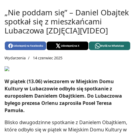
„Nie poddam się” – Daniel Obajtek
spotkał się z mieszkańcami
Lubaczowa [ZDJĘCIA][VIDEO]
Udostępnij na Facebooku
Udostępnij na X
Wyślij na WhatsApp
Wydarzenia
14 czerwiec 2025
W piątek (13.06) wieczorem w Miejskim Domu
Kultury w Lubaczowie odbyło się spotkanie z
europosłem Danielem Obajtkiem. Do Lubaczowa
byłego prezesa Orlenu zaprosiła Poseł Teresa
Pamuła.
Blisko dwugodzinne spotkanie z Danielem Obajtkiem,
które odbyło się w piątek w Miejskim Domu Kultury w