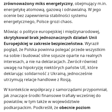
zrównoważony miks energetyczny
, obejmujący m.in.
energetykę atomową, gazową i odnawialną. W jego
ocenie bez zapewnienia stabilności systemu
energetycznego, Polsce grozi chaos.
Mówiąc o polityce europejskiej i międzynarodowej,
skrytykował brak jednoznacznych działań Unii
Europejskiej w zakresie bezpieczeństwa
. Wyraził
pogląd, że Polska powinna polegać przede wszystkim
na sobie i budować silne sojusze oparte na realnych
interesach, a nie na deklaracjach. Zwrócił również
uwagę na hipokryzję niektórych państw UE, które
deklarując solidarność z Ukrainą, jednocześnie
utrzymują relacje handlowe z Rosją.
W kontekście współpracy z samorządami przypomniał,
jak znaczące środki finansowe trafiały wcześniej do
powiatów, w tym także w województwie
podkarpackim. Podkreślił, że
obecnie poziom