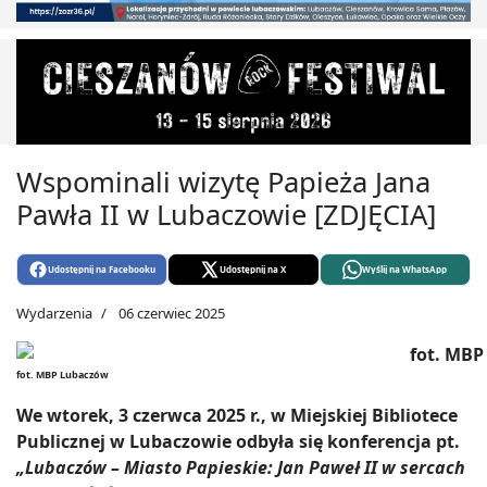
Wspominali wizytę Papieża Jana
Pawła II w Lubaczowie [ZDJĘCIA]
Udostępnij na Facebooku
Udostępnij na X
Wyślij na WhatsApp
Wydarzenia
06 czerwiec 2025
fot. MBP Lubaczów
We wtorek, 3 czerwca 2025 r., w Miejskiej Bibliotece
Publicznej w Lubaczowie odbyła się konferencja pt.
„Lubaczów – Miasto Papieskie: Jan Paweł II w sercach