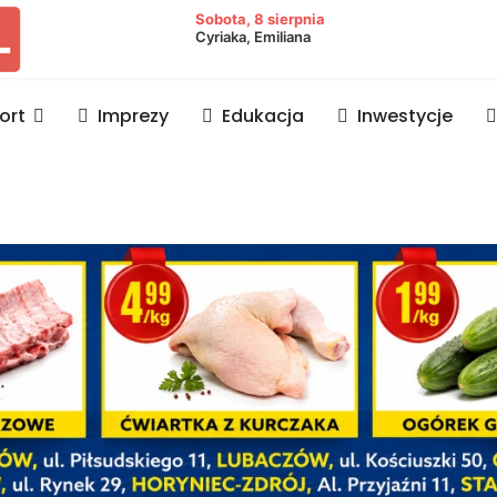
owiat lubaczowski
Sobota, 8 sierpnia
Cyriaka, Emiliana
ort
Imprezy
Edukacja
Inwestycje