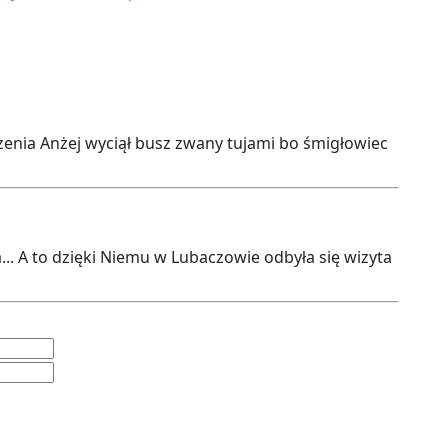
rzenia Anżej wyciął busz zwany tujami bo śmigłowiec
.. A to dzięki Niemu w Lubaczowie odbyła się wizyta