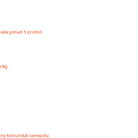
Miała ponad 5 promili
Ważny komunikat sanepidu