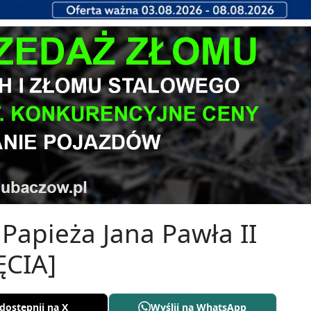
Papieża Jana Pawła II
ĘCIA]
dostępnij na X
Wyślij na WhatsApp