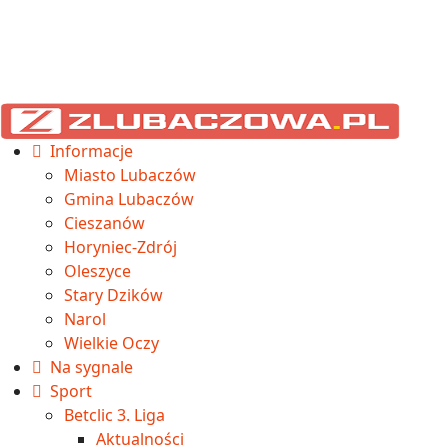
Informacje
Miasto Lubaczów
Gmina Lubaczów
Cieszanów
Horyniec-Zdrój
Oleszyce
Stary Dzików
Narol
Wielkie Oczy
Na sygnale
Sport
Betclic 3. Liga
Aktualności