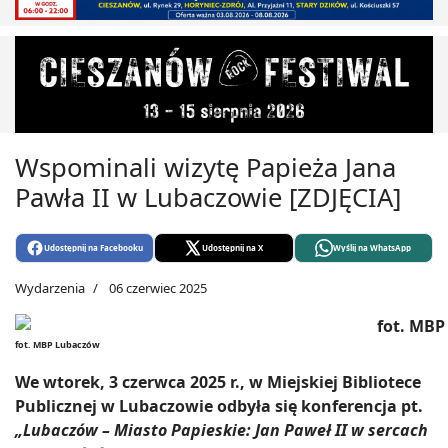
Wspominali wizytę Papieża Jana
Pawła II w Lubaczowie [ZDJĘCIA]
Udostępnij na Facebooku
Udostępnij na X
Wyślij na WhatsApp
Wydarzenia
06 czerwiec 2025
fot. MBP Lubaczów
We wtorek, 3 czerwca 2025 r., w Miejskiej Bibliotece
Publicznej w Lubaczowie odbyła się konferencja pt.
„Lubaczów – Miasto Papieskie: Jan Paweł II w sercach