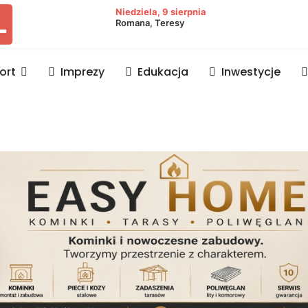
owiat lubaczowski
Niedziela, 9 sierpnia
Romana, Teresy
ort
Imprezy
Edukacja
Inwestycje