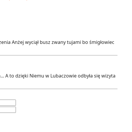
rzenia Anżej wyciął busz zwany tujami bo śmigłowiec
.. A to dzięki Niemu w Lubaczowie odbyła się wizyta