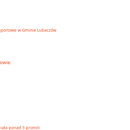
je sportowe w Gminie Lubaczów
Miała ponad 5 promili