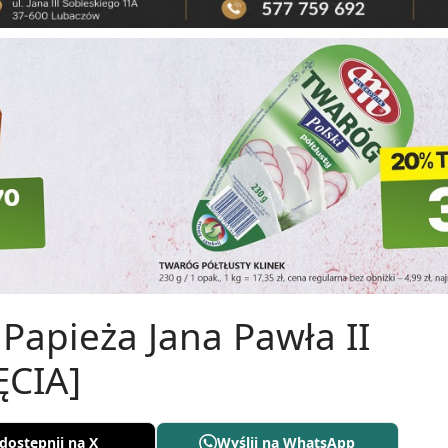
Papieża Jana Pawła II
ĘCIA]
dostępnij na X
Wyślij na WhatsApp