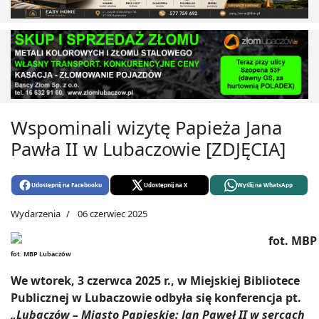
Wspominali wizytę Papieża Jana
Pawła II w Lubaczowie [ZDJĘCIA]
Udostępnij na Facebooku
Udostępnij na X
Wyślij na WhatsApp
Wydarzenia
06 czerwiec 2025
fot. MBP Lubaczów
We wtorek, 3 czerwca 2025 r., w Miejskiej Bibliotece
Publicznej w Lubaczowie odbyła się konferencja pt.
„Lubaczów – Miasto Papieskie: Jan Paweł II w sercach