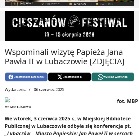
Wspominali wizytę Papieża Jana
Pawła II w Lubaczowie [ZDJĘCIA]
Udostępnij na Facebooku
Udostępnij na X
Wyślij na WhatsApp
Wydarzenia
06 czerwiec 2025
fot. MBP Lubaczów
We wtorek, 3 czerwca 2025 r., w Miejskiej Bibliotece
Publicznej w Lubaczowie odbyła się konferencja pt.
„Lubaczów – Miasto Papieskie: Jan Paweł II w sercach