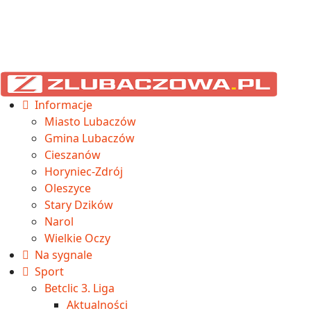
Informacje
Miasto Lubaczów
Gmina Lubaczów
Cieszanów
Horyniec-Zdrój
Oleszyce
Stary Dzików
Narol
Wielkie Oczy
Na sygnale
Sport
Betclic 3. Liga
Aktualności