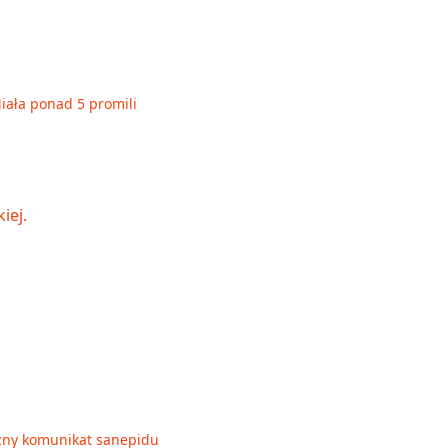
Miała ponad 5 promili
Ważny komunikat sanepidu