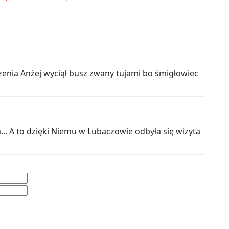
rzenia Anżej wyciął busz zwany tujami bo śmigłowiec
.. A to dzięki Niemu w Lubaczowie odbyła się wizyta