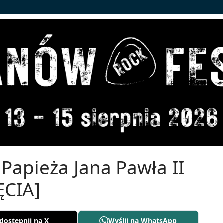
Papieża Jana Pawła II
ĘCIA]
dostępnij na X
Wyślij na WhatsApp