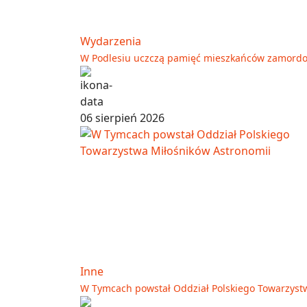
Wydarzenia
W Podlesiu uczczą pamięć mieszkańców zamord
06 sierpień 2026
Inne
W Tymcach powstał Oddział Polskiego Towarzyst