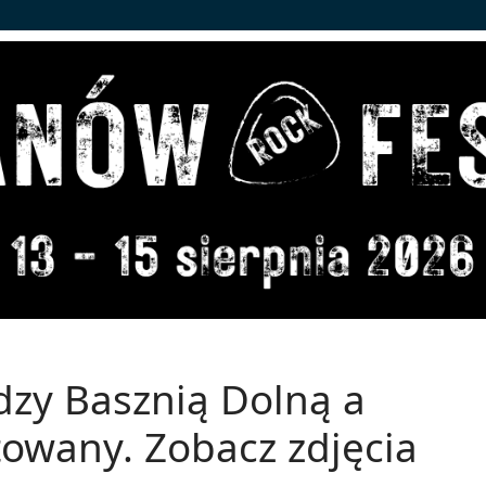
dzy Basznią Dolną a
wany. Zobacz zdjęcia