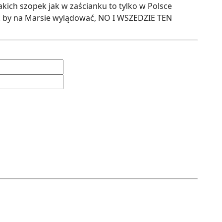
akich szopek jak w zaścianku to tylko w Polsce
 jak by na Marsie wylądować, NO I WSZEDZIE TEN