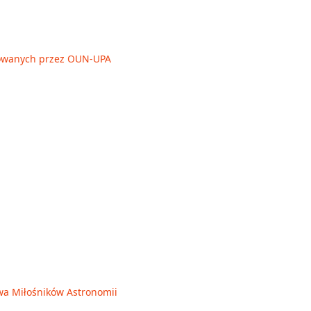
owanych przez OUN-UPA
wa Miłośników Astronomii