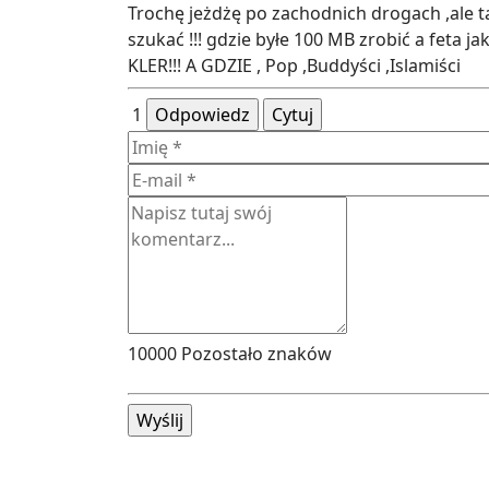
Trochę jeżdżę po zachodnich drogach ,ale t
szukać !!! gdzie byłe 100 MB zrobić a feta
KLER!!! A GDZIE , Pop ,Buddyści ,Islamiści
1
Odpowiedz
Cytuj
10000
Pozostało znaków
Wyślij