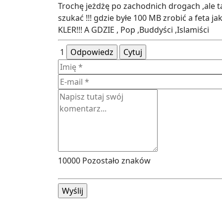
Trochę jeżdżę po zachodnich drogach ,ale t
szukać !!! gdzie byłe 100 MB zrobić a feta
KLER!!! A GDZIE , Pop ,Buddyści ,Islamiści
1
Odpowiedz
Cytuj
10000
Pozostało znaków
Wyślij