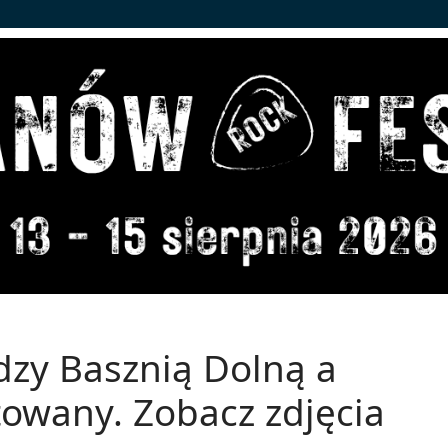
dzy Basznią Dolną a
wany. Zobacz zdjęcia