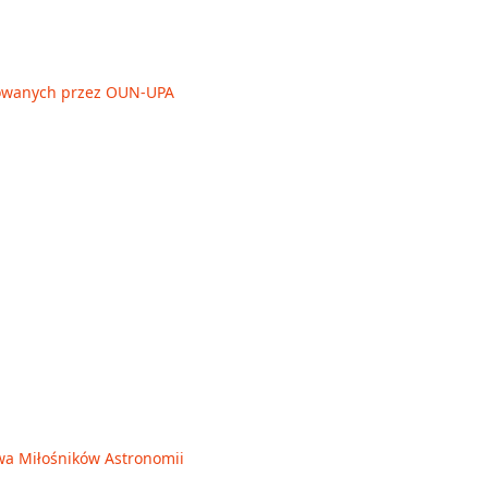
owanych przez OUN-UPA
wa Miłośników Astronomii