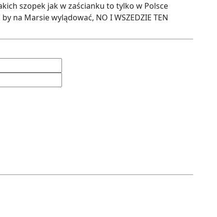
akich szopek jak w zaścianku to tylko w Polsce
 jak by na Marsie wylądować, NO I WSZEDZIE TEN