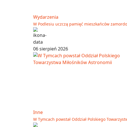
Wydarzenia
W Podlesiu uczczą pamięć mieszkańców zamord
06 sierpień 2026
Inne
W Tymcach powstał Oddział Polskiego Towarzyst