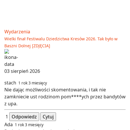
Wydarzenia
Wielki finał Festiwalu Dziedzictwa Kresów 2026. Tak było w
Baszni Dolnej [ZDJĘCIA]
03 sierpień 2026
stach
1 rok 3 miesięcy
Nie dając możliwości skomentowania, i tak nie
zamkniecie ust rodzinom pom****ych przez bandytów
z upa.
1
Odpowiedz
Cytuj
Ada
1 rok 3 miesięcy