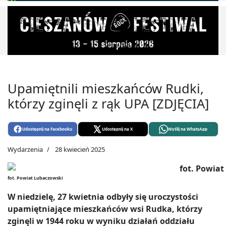
Upamiętnili mieszkańców Rudki,
którzy zginęli z rąk UPA [ZDJĘCIA]
Udostępnij na Facebooku
Udostępnij na X
Wyślij na WhatsApp
Wydarzenia
28 kwiecień 2025
fot. Powiat Lubaczowski
W niedzielę, 27 kwietnia odbyły się uroczystości
upamiętniające mieszkańców wsi Rudka, którzy
zginęli w 1944 roku w wyniku działań oddziału