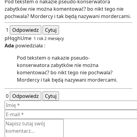
Pod tekstem o nakazie pseudo-konserwatora
zabytków nie można komentować? bo nikt tego nie
pochwala? Mordercy i tak będą nazywani mordercami.
1
Odpowiedz
Cytuj
pHqghUme
1 rok 2 miesięcy
Ada
powiedziała :
Pod tekstem o nakazie pseudo-
konserwatora zabytków nie można
komentować? bo nikt tego nie pochwala?
Mordercy i tak będą nazywani mordercami.
0
Odpowiedz
Cytuj