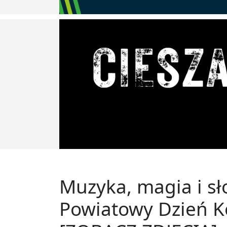
Muzyka, magia i sł
Powiatowy Dzień K