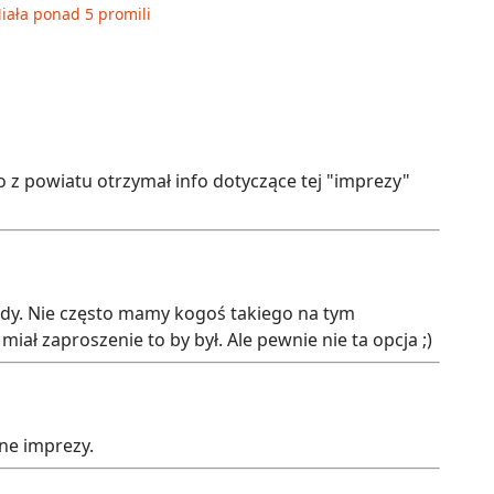
Miała ponad 5 promili
o z powiatu otrzymał info dotyczące tej "imprezy"
ody. Nie często mamy kogoś takiego na tym
miał zaproszenie to by był. Ale pewnie nie ta opcja ;)
nne imprezy.