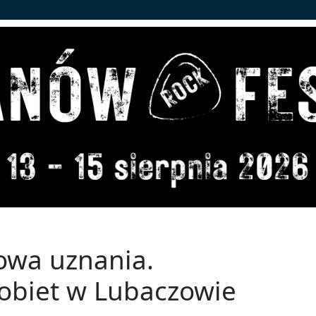
owa uznania.
obiet w Lubaczowie