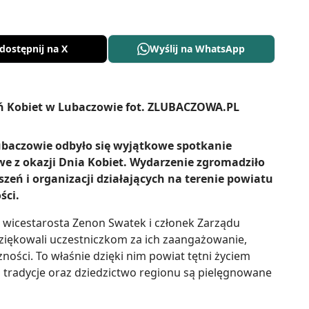
dostępnij na X
Wyślij na WhatsApp
ubaczowie odbyło się wyjątkowe spotkanie
e z okazji Dnia Kobiet. Wydarzenie zgromadziło
szeń i organizacji działających na terenie powiatu
ści.
e wicestarosta Zenon Swatek i członek Zarządu
iękowali uczestniczkom za ich zaangażowanie,
ności. To właśnie dzięki nim powiat tętni życiem
 tradycje oraz dziedzictwo regionu są pielęgnowane