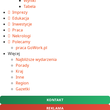
Wyniki
Tabela
Imprezy
Edukacja
Inwestycje
Praca
Nekrologi
Polecamy
praca GoWork.pl
Więcej
Najbliższe wydarzenia
Porady
Kraj
Inne
Region
Gazetki
KONTAKT
REKLAMA