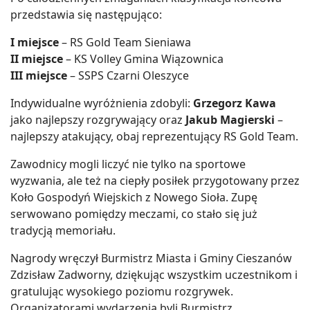
przedstawia się następująco:
I miejsce
– RS Gold Team Sieniawa
II miejsce
– KS Volley Gmina Wiązownica
III miejsce
– SSPS Czarni Oleszyce
Indywidualne wyróżnienia zdobyli:
Grzegorz Kawa
jako najlepszy rozgrywający oraz
Jakub Magierski
–
najlepszy atakujący, obaj reprezentujący RS Gold Team.
Zawodnicy mogli liczyć nie tylko na sportowe
wyzwania, ale też na ciepły posiłek przygotowany przez
Koło Gospodyń Wiejskich z Nowego Sioła. Zupę
serwowano pomiędzy meczami, co stało się już
tradycją memoriału.
Nagrody wręczył Burmistrz Miasta i Gminy Cieszanów
Zdzisław Zadworny, dziękując wszystkim uczestnikom i
gratulując wysokiego poziomu rozgrywek.
Organizatorami wydarzenia byli Burmistrz