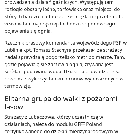
prowadzenia działań gaśniczych. Występują tam
rozległe obszary leśne, torfowiska oraz miejsca, do
których bardzo trudno dotrzeć ciężkim sprzętem. To
właśnie tam najczęściej dochodzi do ponownego
pojawiania się ognia.
Rzecznik prasowy komendanta wojewódzkiego PSP w
Lublinie kpt. Tomasz Stachyra przekazał, że strażacy
nadal sprawdzają pogorzelisko metr po metrze. Tam,
gdzie pojawiają się zarzewia ognia, zrywana jest
ściółka i podawana woda. Działania prowadzone są
również z wykorzystaniem dronów wyposażonych w
termowizję.
Elitarna grupa do walki z pożarami
lasów
Strażacy z Lubaczowa, którzy uczestniczą w
działaniach, należą do modułu GFFF Poland
certyfikowanego do działań międzynarodowych w