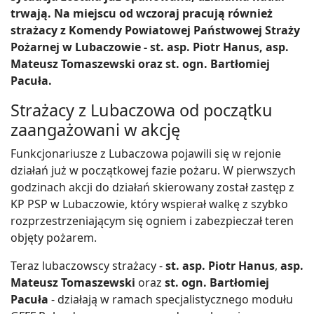
trwają. Na miejscu od wczoraj pracują również
strażacy z Komendy Powiatowej Państwowej Straży
Pożarnej w Lubaczowie - st. asp. Piotr Hanus, asp.
Mateusz Tomaszewski oraz st. ogn. Bartłomiej
Pacuła.
Strażacy z Lubaczowa od początku
zaangażowani w akcję
Funkcjonariusze z Lubaczowa pojawili się w rejonie
działań już w początkowej fazie pożaru. W pierwszych
godzinach akcji do działań skierowany został zastęp z
KP PSP w Lubaczowie, który wspierał walkę z szybko
rozprzestrzeniającym się ogniem i zabezpieczał teren
objęty pożarem.
Teraz lubaczowscy strażacy -
st. asp. Piotr Hanus
,
asp.
Mateusz Tomaszewski
oraz
st. ogn. Bartłomiej
Pacuła
- działają w ramach specjalistycznego modułu