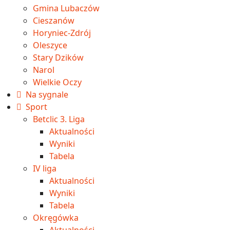
Gmina Lubaczów
Cieszanów
Horyniec-Zdrój
Oleszyce
Stary Dzików
Narol
Wielkie Oczy
Na sygnale
Sport
Betclic 3. Liga
Aktualności
Wyniki
Tabela
IV liga
Aktualności
Wyniki
Tabela
Okręgówka
Aktualności