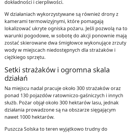
dokładności i cierpliwości.
W działaniach wykorzystywane są również drony z
kamerami termowizyjnymi, które pomagają
lokalizować ukryte ogniska pożaru. Jeśli pozwolą na to
warunki pogodowe, w sobotę do akcji ponownie mają
zostać skierowane dwa śmigłowce wykonujące zrzuty
wody w miejscach niedostępnych dla strażaków i
ciężkiego sprzętu.
Setki strażaków i ogromna skala
działań
Na miejscu nadal pracuje około 300 strażaków oraz
ponad 130 pojazdów ratowniczo-gaśniczych i innych
służb. Pożar objął około 300 hektarów lasu, jednak
działania prowadzone są na obszarze sięgającym
nawet 1000 hektarów.
Puszcza Solska to teren wyjątkowo trudny do