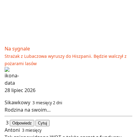
Na sygnale
Strażak z Lubaczowa wyruszy do Hiszpanii. Będzie walczył z
pożarami lasów
28 lipiec 2026
Sikawkowy
3 miesięcy 2 dni
Rodzina na swoim…
3
Odpowiedz
Cytuj
Antoni
3 miesięcy