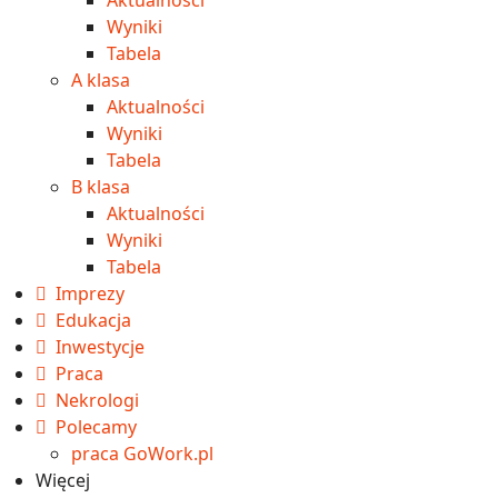
Wyniki
Tabela
A klasa
Aktualności
Wyniki
Tabela
B klasa
Aktualności
Wyniki
Tabela
Imprezy
Edukacja
Inwestycje
Praca
Nekrologi
Polecamy
praca GoWork.pl
Więcej