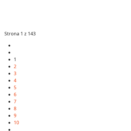
Strona 1 z 143
1
2
3
4
5
6
7
8
9
10