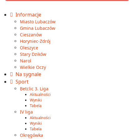
Informacje
Miasto Lubaczów
Gmina Lubaczów
Cieszanów
Horyniec-Zdrój
Oleszyce
Stary Dzików
Narol
Wielkie Oczy
Na sygnale
Sport
Betclic 3. Liga
Aktualności
Wyniki
Tabela
IV liga
Aktualności
Wyniki
Tabela
Okręgówka