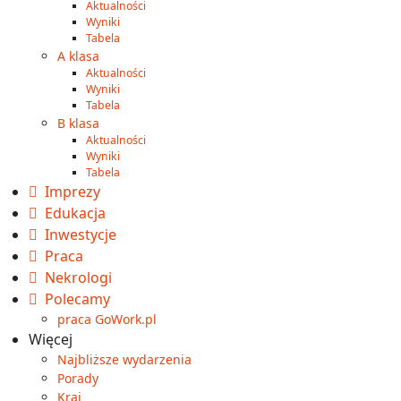
Aktualności
Wyniki
Tabela
A klasa
Aktualności
Wyniki
Tabela
B klasa
Aktualności
Wyniki
Tabela
Imprezy
Edukacja
Inwestycje
Praca
Nekrologi
Polecamy
praca GoWork.pl
Więcej
Najbliższe wydarzenia
Porady
Kraj