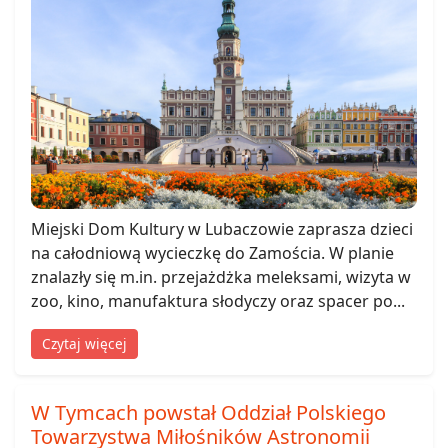
Miejski Dom Kultury w Lubaczowie zaprasza dzieci
na całodniową wycieczkę do Zamościa. W planie
znalazły się m.in. przejażdżka meleksami, wizyta w
zoo, kino, manufaktura słodyczy oraz spacer po...
Czytaj więcej
W Tymcach powstał Oddział Polskiego
Towarzystwa Miłośników Astronomii