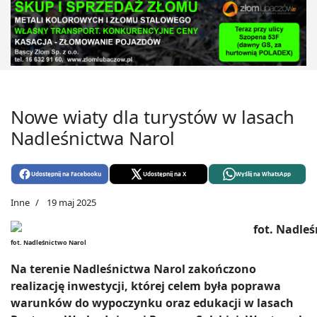
Nowe wiaty dla turystów w lasach
Nadleśnictwa Narol
Udostępnij na Facebooku
Udostępnij na X
Wyślij na WhatsApp
Inne
19 maj 2025
fot. Nadleśnictwo Narol
Na terenie Nadleśnictwa Narol zakończono
realizację inwestycji, której celem była poprawa
warunków do wypoczynku oraz edukacji w lasach