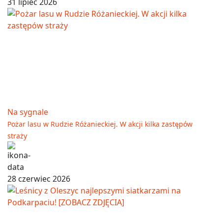
31 lipiec 2026
Na sygnale
Pożar lasu w Rudzie Różanieckiej. W akcji kilka zastępów
straży
28 czerwiec 2026