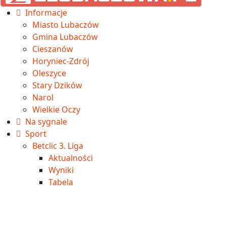
Informacje
Miasto Lubaczów
Gmina Lubaczów
Cieszanów
Horyniec-Zdrój
Oleszyce
Stary Dzików
Narol
Wielkie Oczy
Na sygnale
Sport
Betclic 3. Liga
Aktualności
Wyniki
Tabela
IV liga
Aktualności
Wyniki