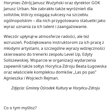
Horyniec-Zdrój Janusz Wużyński oraz dyrektor GOK
Janusz Urban. Nie zabrakło także wyróżnień dla
solistów, którzy osiągają sukcesy na szczeblu
ogólnopolskim – dla nich przygotowano statuetki jako
wyraz uznania za ich talent i zaangażowanie.
Wieczór upłynął w atmosferze radości, ale też
wzruszeń. Podziękowano instruktorom za ich pracę z
młodymi artystami, a szczególne wyrazy wdzięczności
skierowano do trenerki zespołu Level Up, Edyty
Soliszewskiej. Wsparcie w organizacji wydarzenia
zapewnili także sołtys Horyńca-Zdroju Beata Ługowska
oraz właściciele kompleksu domków „Las po pas”
Agnieszka i Wojciech Rejman.
Zdjęcia: Gminny Ośrodek Kultury w Horyńcu-Zdroju
Co o tym myślisz?