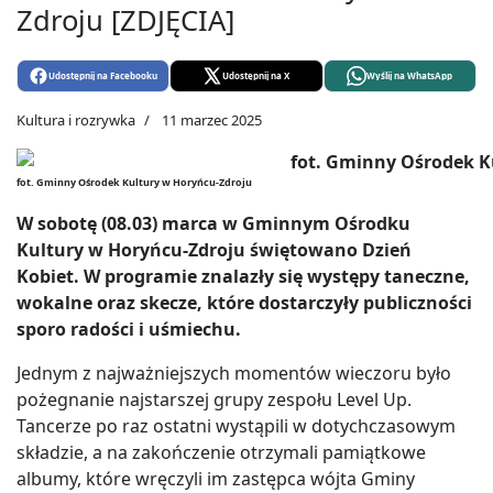
Zdroju [ZDJĘCIA]
Udostępnij na Facebooku
Udostępnij na X
Wyślij na WhatsApp
Kultura i rozrywka
11 marzec 2025
fot. Gminny Ośrodek Kultury w Horyńcu-Zdroju
W sobotę (08.03) marca w Gminnym Ośrodku
Kultury w Horyńcu-Zdroju świętowano Dzień
Kobiet. W programie znalazły się występy taneczne,
wokalne oraz skecze, które dostarczyły publiczności
sporo radości i uśmiechu.
Jednym z najważniejszych momentów wieczoru było
pożegnanie najstarszej grupy zespołu Level Up.
Tancerze po raz ostatni wystąpili w dotychczasowym
składzie, a na zakończenie otrzymali pamiątkowe
albumy, które wręczyli im zastępca wójta Gminy