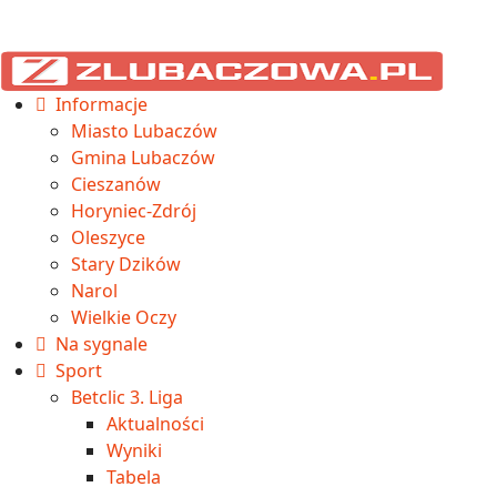
Informacje
Miasto Lubaczów
Gmina Lubaczów
Cieszanów
Horyniec-Zdrój
Oleszyce
Stary Dzików
Narol
Wielkie Oczy
Na sygnale
Sport
Betclic 3. Liga
Aktualności
Wyniki
Tabela