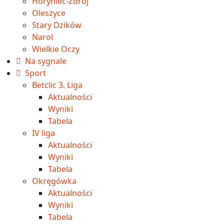
Horyniec-Zdrój
Oleszyce
Stary Dzików
Narol
Wielkie Oczy
Na sygnale
Sport
Betclic 3. Liga
Aktualności
Wyniki
Tabela
IV liga
Aktualności
Wyniki
Tabela
Okręgówka
Aktualności
Wyniki
Tabela