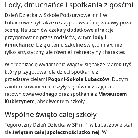
Lody, dmuchańce i spotkania z gośćmi
Dzień Dziecka w Szkole Podstawowej nr 1 w
Lubaczowie był także okazją do wspólnej zabawy poza
sceną. Na uczniów czekały dodatkowe atrakcje
przygotowane przez rodziców, w tym
lody i
dmuchańce
. Dzięki temu szkolne święto miało nie
tylko artystyczny, ale również rekreacyjny charakter.
W organizację wydarzenia włączył się także Marek Dyś,
który przygotował dla dzieci spotkanie z
przedstawicielami
Pogoni-Sokoła Lubaczów
. Dużym
zainteresowaniem cieszyły się również zajęcia z
ratownictwa wodnego oraz spotkanie z
Mateuszem
Kubiszynem
, absolwentem szkoły.
Wspólne święto całej szkoły
Tegoroczny Dzień Dziecka w SP nr 1 w Lubaczowie stał
się
świętem całej społeczności szkolnej
. W