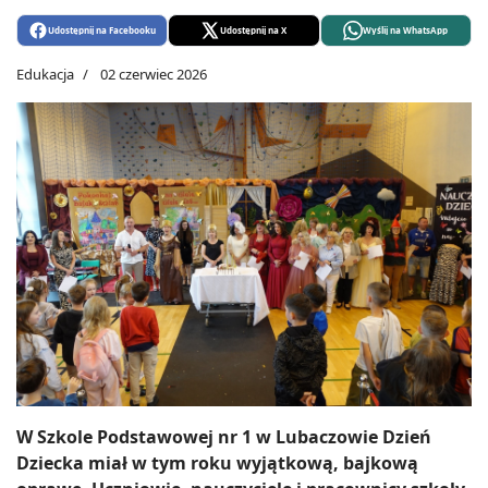
Udostępnij na Facebooku
Udostępnij na X
Wyślij na WhatsApp
Edukacja
02 czerwiec 2026
W Szkole Podstawowej nr 1 w Lubaczowie Dzień
Dziecka miał w tym roku wyjątkową, bajkową