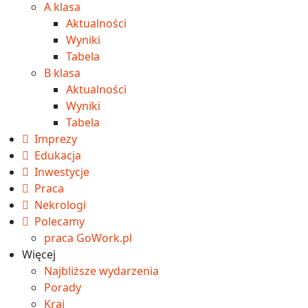
A klasa
Aktualności
Wyniki
Tabela
B klasa
Aktualności
Wyniki
Tabela
Imprezy
Edukacja
Inwestycje
Praca
Nekrologi
Polecamy
praca GoWork.pl
Więcej
Najbliższe wydarzenia
Porady
Kraj