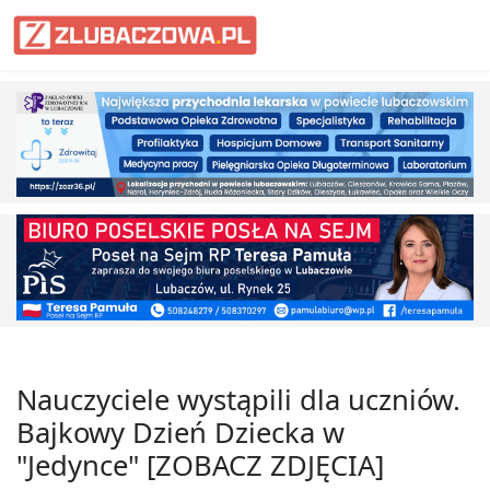
Informacje Lubaczów, powiat lub
Nauczyciele wystąpili dla uczniów.
Bajkowy Dzień Dziecka w
"Jedynce" [ZOBACZ ZDJĘCIA]