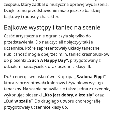
zespołu, który zadbał o muzyczną oprawę wydarzenia.
Dzięki temu przedstawienie miało jeszcze bardziej
bajkowy i radosny charakter.
Bajkowe występy i taniec na scenie
Część artystyczna nie ograniczyła się tylko do
przedstawienia. Do nauczycieli dołączyły także
uczennice, które zaprezentowały układy taneczne.
Publiczność mogła obejrzeć m.in. taniec krasnoludków
do piosenki
„Such A Happy Day”
, przygotowany z
udziałem nauczycielek oraz uczennic klasy III.
Dużo energii wniosła również grupa
„Szalona Pippi”
,
która zaprezentowała kolorowy i żywiołowy występ
taneczny. Na scenie pojawiła się także jedna z uczennic,
wykonując piosenki
„Kto jest dobry, a kto zły”
oraz
„Cud w szafie”
. Do drugiego utworu choreografię
przygotowały uczennice klasy 8b.