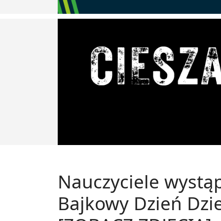
Nauczyciele wystąp
Bajkowy Dzień Dzi