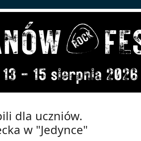
ili dla uczniów.
ecka w "Jedynce"