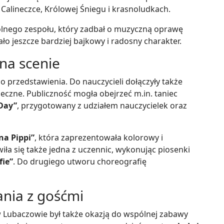
Calineczce, Królowej Śniegu i krasnoludkach.
olnego zespołu, który zadbał o muzyczną oprawę
ło jeszcze bardziej bajkowy i radosny charakter.
 na scenie
do przedstawienia. Do nauczycieli dołączyły także
eczne. Publiczność mogła obejrzeć m.in. taniec
Day”
, przygotowany z udziałem nauczycielek oraz
na Pippi”
, która zaprezentowała kolorowy i
iła się także jedna z uczennic, wykonując piosenki
fie”
. Do drugiego utworu choreografię
ania z gośćmi
 Lubaczowie był także okazją do wspólnej zabawy