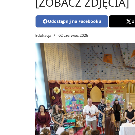
[ZOBACZ ZDJĘCIA]
Udostępnij na Facebooku
U
Edukacja
02 czerwiec 2026