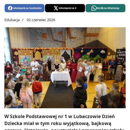
Udostępnij na Facebooku
Udostępnij na X
Wyślij na WhatsApp
Edukacja
02 czerwiec 2026
W Szkole Podstawowej nr 1 w Lubaczowie Dzień
Dziecka miał w tym roku wyjątkową, bajkową