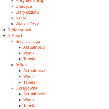
Horyniec-Zdrój
Oleszyce
Stary Dzików
Narol
Wielkie Oczy
Na sygnale
Sport
Betclic 3. Liga
Aktualności
Wyniki
Tabela
IV liga
Aktualności
Wyniki
Tabela
Okręgówka
Aktualności
Wyniki
Tabela