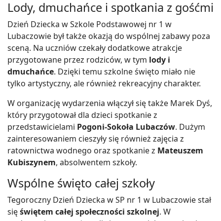
Lody, dmuchańce i spotkania z gośćmi
Dzień Dziecka w Szkole Podstawowej nr 1 w
Lubaczowie był także okazją do wspólnej zabawy poza
sceną. Na uczniów czekały dodatkowe atrakcje
przygotowane przez rodziców, w tym
lody i
dmuchańce
. Dzięki temu szkolne święto miało nie
tylko artystyczny, ale również rekreacyjny charakter.
W organizację wydarzenia włączył się także Marek Dyś,
który przygotował dla dzieci spotkanie z
przedstawicielami
Pogoni-Sokoła Lubaczów
. Dużym
zainteresowaniem cieszyły się również zajęcia z
ratownictwa wodnego oraz spotkanie z
Mateuszem
Kubiszynem
, absolwentem szkoły.
Wspólne święto całej szkoły
Tegoroczny Dzień Dziecka w SP nr 1 w Lubaczowie stał
się
świętem całej społeczności szkolnej
. W