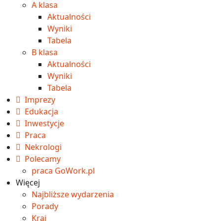
A klasa
Aktualności
Wyniki
Tabela
B klasa
Aktualności
Wyniki
Tabela
Imprezy
Edukacja
Inwestycje
Praca
Nekrologi
Polecamy
praca GoWork.pl
Więcej
Najbliższe wydarzenia
Porady
Kraj