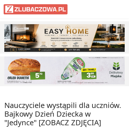
Informacje Lubaczów, powiat lub
Nauczyciele wystąpili dla uczniów.
Bajkowy Dzień Dziecka w
"Jedynce" [ZOBACZ ZDJĘCIA]