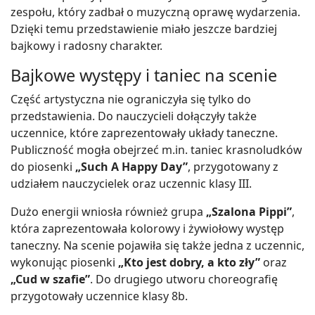
zespołu, który zadbał o muzyczną oprawę wydarzenia.
Dzięki temu przedstawienie miało jeszcze bardziej
bajkowy i radosny charakter.
Bajkowe występy i taniec na scenie
Część artystyczna nie ograniczyła się tylko do
przedstawienia. Do nauczycieli dołączyły także
uczennice, które zaprezentowały układy taneczne.
Publiczność mogła obejrzeć m.in. taniec krasnoludków
do piosenki
„Such A Happy Day”
, przygotowany z
udziałem nauczycielek oraz uczennic klasy III.
Dużo energii wniosła również grupa
„Szalona Pippi”
,
która zaprezentowała kolorowy i żywiołowy występ
taneczny. Na scenie pojawiła się także jedna z uczennic,
wykonując piosenki
„Kto jest dobry, a kto zły”
oraz
„Cud w szafie”
. Do drugiego utworu choreografię
przygotowały uczennice klasy 8b.