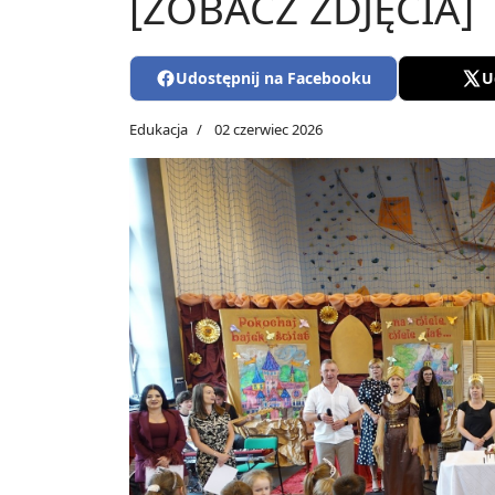
[ZOBACZ ZDJĘCIA]
Udostępnij na Facebooku
U
Edukacja
02 czerwiec 2026