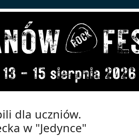
ili dla uczniów.
ecka w "Jedynce"