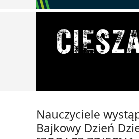
Nauczyciele wystąp
Bajkowy Dzień Dzi