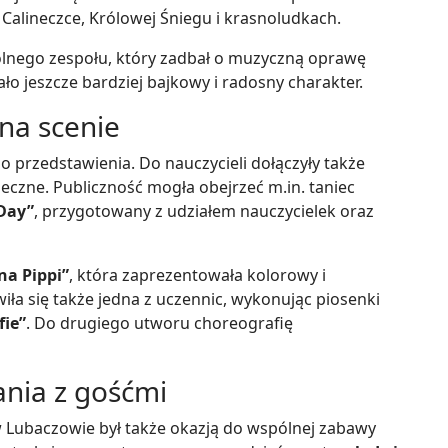
Calineczce, Królowej Śniegu i krasnoludkach.
olnego zespołu, który zadbał o muzyczną oprawę
ło jeszcze bardziej bajkowy i radosny charakter.
 na scenie
do przedstawienia. Do nauczycieli dołączyły także
eczne. Publiczność mogła obejrzeć m.in. taniec
Day”
, przygotowany z udziałem nauczycielek oraz
na Pippi”
, która zaprezentowała kolorowy i
iła się także jedna z uczennic, wykonując piosenki
fie”
. Do drugiego utworu choreografię
ania z gośćmi
 Lubaczowie był także okazją do wspólnej zabawy