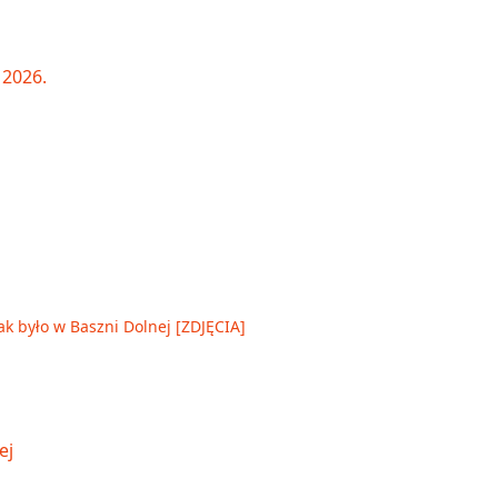
ak było w Baszni Dolnej [ZDJĘCIA]