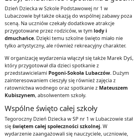
Dzień Dziecka w Szkole Podstawowej nr 1 w
Lubaczowie był także okazją do wspólnej zabawy poza
sceną. Na uczniów czekały dodatkowe atrakcje
przygotowane przez rodziców, w tym
lody i
dmuchańce
. Dzięki temu szkolne święto miało nie
tylko artystyczny, ale również rekreacyjny charakter.
W organizację wydarzenia włączył się także Marek Dyś,
który przygotował dla dzieci spotkanie z
przedstawicielami
Pogoni-Sokoła Lubaczów
. Dużym
zainteresowaniem cieszyły się również zajęcia z
ratownictwa wodnego oraz spotkanie z
Mateuszem
Kubiszynem
, absolwentem szkoły.
Wspólne święto całej szkoły
Tegoroczny Dzień Dziecka w SP nr 1 w Lubaczowie stał
się
świętem całej społeczności szkolnej
. W
wydarzenie zaangażowali się nauczyciele, uczniowie,