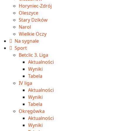
Horyniec-Zdrój
Oleszyce
Stary Dzików
Narol
Wielkie Oczy
Na sygnale
Sport
Betclic 3. Liga
Aktualności
Wyniki
Tabela
IV liga
Aktualności
Wyniki
Tabela
Okręgówka
Aktualności
Wyniki