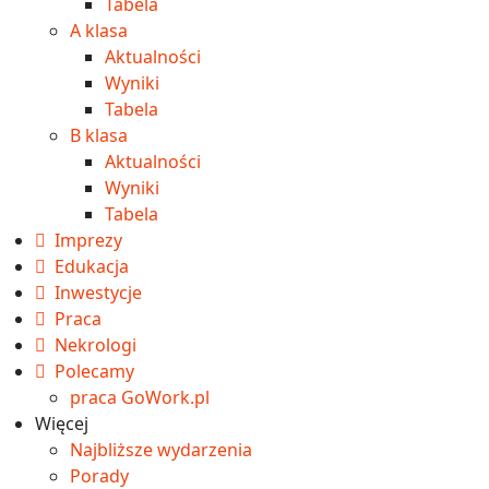
Tabela
A klasa
Aktualności
Wyniki
Tabela
B klasa
Aktualności
Wyniki
Tabela
Imprezy
Edukacja
Inwestycje
Praca
Nekrologi
Polecamy
praca GoWork.pl
Więcej
Najbliższe wydarzenia
Porady