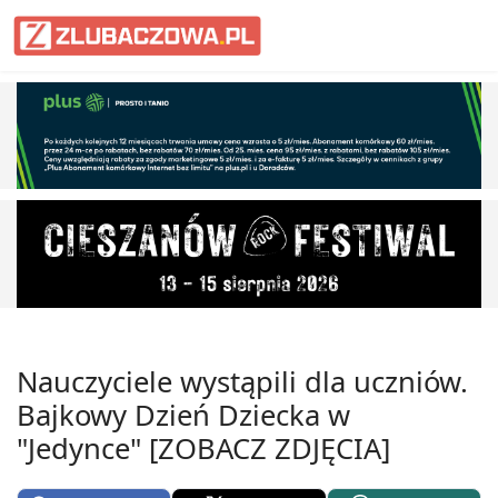
Informacje Lubaczów, powiat lub
Nauczyciele wystąpili dla uczniów.
Bajkowy Dzień Dziecka w
"Jedynce" [ZOBACZ ZDJĘCIA]