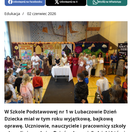
Udostępnij na Facebooku
Udostępnij na X
Wyślij na WhatsApp
Edukacja
02 czerwiec 2026
W Szkole Podstawowej nr 1 w Lubaczowie Dzień
Dziecka miał w tym roku wyjątkową, bajkową
oprawę. Uczniowie, nauczyciele i pracownicy szkoły