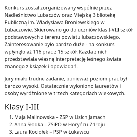
Konkurs został zorganizowany wspólnie przez
Nadleśnictwo Lubaczów oraz Miejską Bibliotekę
Publiczną im. Władysława Broniewskiego w
Lubaczowie. Skierowano go do uczniów klas I-VIII szkół
podstawowych z terenu powiatu lubaczowskiego.
Zainteresowanie było bardzo duże - na konkurs
wpłynęło aż 116 prac z 15 szkół. Każda z nich
przedstawiała własną interpretację leśnego świata
znanego z książek i opowiadań.
Jury miało trudne zadanie, ponieważ poziom prac był
bardzo wysoki. Ostatecznie wyłoniono laureatów i
osoby wyróżnione w trzech kategoriach wiekowych.
Klasy I-III
Maja Malinowska – ZSP w Lisich Jamach
Anna Słodka – ZSiPO w Horyńcu-Zdroju
Laura Kociołek – PSP w Łukawcu