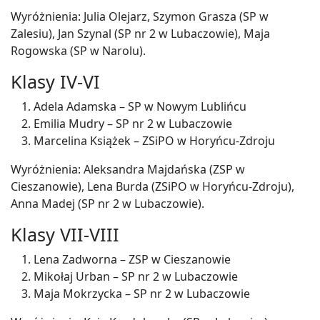
Wyróżnienia: Julia Olejarz, Szymon Grasza (SP w
Zalesiu), Jan Szynal (SP nr 2 w Lubaczowie), Maja
Rogowska (SP w Narolu).
Klasy IV-VI
Adela Adamska – SP w Nowym Lublińcu
Emilia Mudry – SP nr 2 w Lubaczowie
Marcelina Książek – ZSiPO w Horyńcu-Zdroju
Wyróżnienia: Aleksandra Majdańska (ZSP w
Cieszanowie), Lena Burda (ZSiPO w Horyńcu-Zdroju),
Anna Madej (SP nr 2 w Lubaczowie).
Klasy VII-VIII
Lena Zadworna – ZSP w Cieszanowie
Mikołaj Urban – SP nr 2 w Lubaczowie
Maja Mokrzycka – SP nr 2 w Lubaczowie