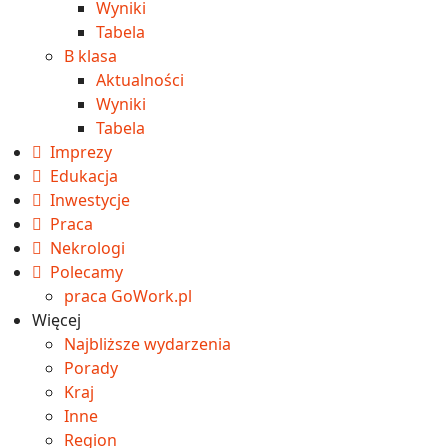
Wyniki
Tabela
B klasa
Aktualności
Wyniki
Tabela
Imprezy
Edukacja
Inwestycje
Praca
Nekrologi
Polecamy
praca GoWork.pl
Więcej
Najbliższe wydarzenia
Porady
Kraj
Inne
Region