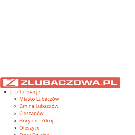
Informacje
Miasto Lubaczów
Gmina Lubaczów
Cieszanów
Horyniec-Zdrój
Oleszyce
Stary Dzików