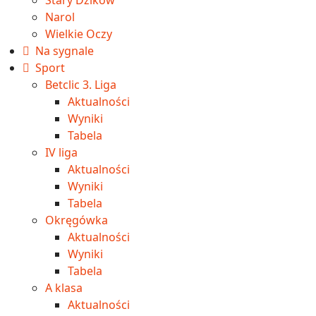
Narol
Wielkie Oczy
Na sygnale
Sport
Betclic 3. Liga
Aktualności
Wyniki
Tabela
IV liga
Aktualności
Wyniki
Tabela
Okręgówka
Aktualności
Wyniki
Tabela
A klasa
Aktualności