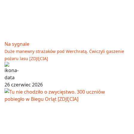
Na sygnale
Duże manewry strażaków pod Werchratą. Ćwiczyli gaszenie
pożaru lasu [ZDJĘCIA]
26 czerwiec 2026