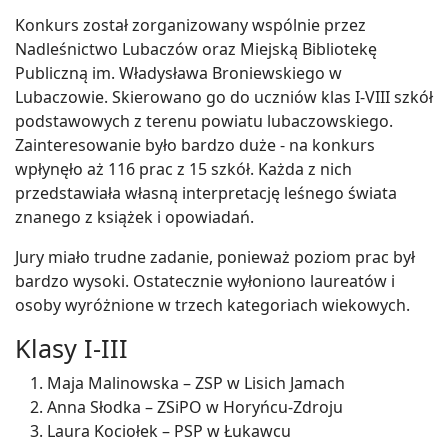
Konkurs został zorganizowany wspólnie przez
Nadleśnictwo Lubaczów oraz Miejską Bibliotekę
Publiczną im. Władysława Broniewskiego w
Lubaczowie. Skierowano go do uczniów klas I-VIII szkół
podstawowych z terenu powiatu lubaczowskiego.
Zainteresowanie było bardzo duże - na konkurs
wpłynęło aż 116 prac z 15 szkół. Każda z nich
przedstawiała własną interpretację leśnego świata
znanego z książek i opowiadań.
Jury miało trudne zadanie, ponieważ poziom prac był
bardzo wysoki. Ostatecznie wyłoniono laureatów i
osoby wyróżnione w trzech kategoriach wiekowych.
Klasy I-III
Maja Malinowska – ZSP w Lisich Jamach
Anna Słodka – ZSiPO w Horyńcu-Zdroju
Laura Kociołek – PSP w Łukawcu