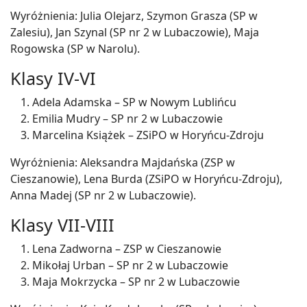
Wyróżnienia: Julia Olejarz, Szymon Grasza (SP w
Zalesiu), Jan Szynal (SP nr 2 w Lubaczowie), Maja
Rogowska (SP w Narolu).
Klasy IV-VI
Adela Adamska – SP w Nowym Lublińcu
Emilia Mudry – SP nr 2 w Lubaczowie
Marcelina Książek – ZSiPO w Horyńcu-Zdroju
Wyróżnienia: Aleksandra Majdańska (ZSP w
Cieszanowie), Lena Burda (ZSiPO w Horyńcu-Zdroju),
Anna Madej (SP nr 2 w Lubaczowie).
Klasy VII-VIII
Lena Zadworna – ZSP w Cieszanowie
Mikołaj Urban – SP nr 2 w Lubaczowie
Maja Mokrzycka – SP nr 2 w Lubaczowie