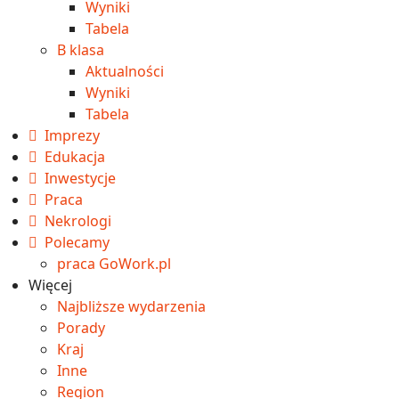
Wyniki
Tabela
B klasa
Aktualności
Wyniki
Tabela
Imprezy
Edukacja
Inwestycje
Praca
Nekrologi
Polecamy
praca GoWork.pl
Więcej
Najbliższe wydarzenia
Porady
Kraj
Inne
Region