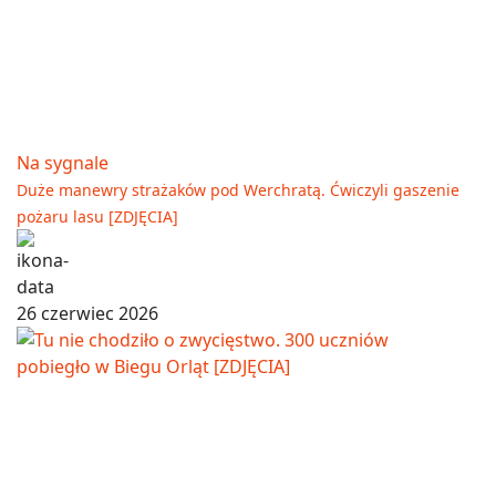
Na sygnale
Duże manewry strażaków pod Werchratą. Ćwiczyli gaszenie
pożaru lasu [ZDJĘCIA]
26 czerwiec 2026