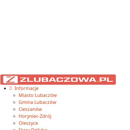
Informacje
Miasto Lubaczów
Gmina Lubaczów
Cieszanów
Horyniec-Zdrój
Oleszyce
Stary Dzików