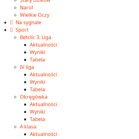
Narol
Wielkie Oczy
Na sygnale
Sport
Betclic 3. Liga
Aktualności
Wyniki
Tabela
IV liga
Aktualności
Wyniki
Tabela
Okręgówka
Aktualności
Wyniki
Tabela
A klasa
Aktualności