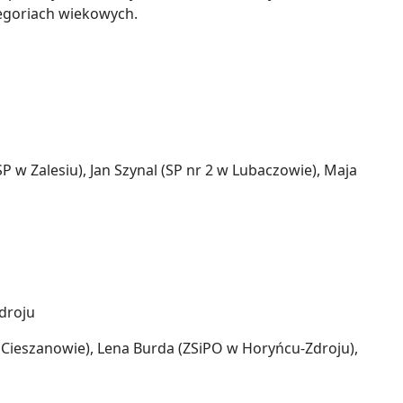
egoriach wiekowych.
P w Zalesiu), Jan Szynal (SP nr 2 w Lubaczowie), Maja
droju
Cieszanowie), Lena Burda (ZSiPO w Horyńcu-Zdroju),