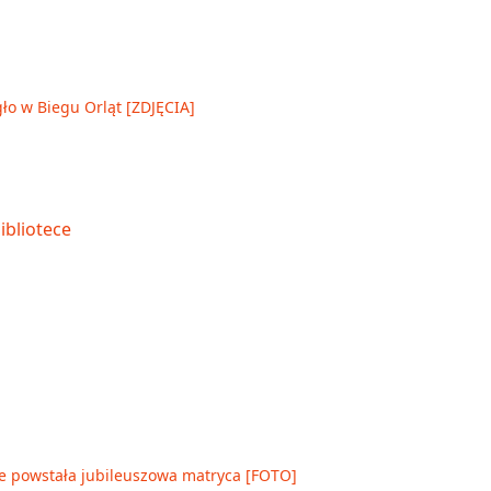
ło w Biegu Orląt [ZDJĘCIA]
ece powstała jubileuszowa matryca [FOTO]