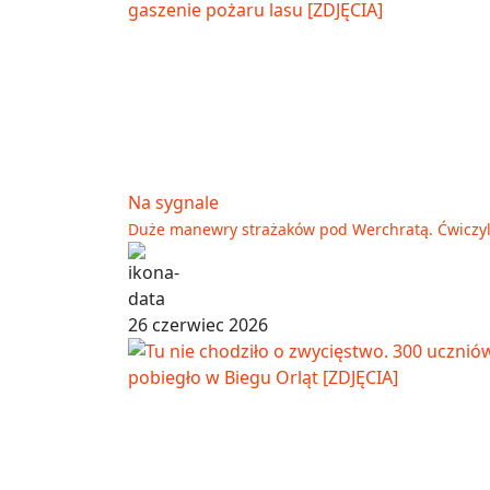
Na sygnale
Duże manewry strażaków pod Werchratą. Ćwiczyli
26 czerwiec 2026