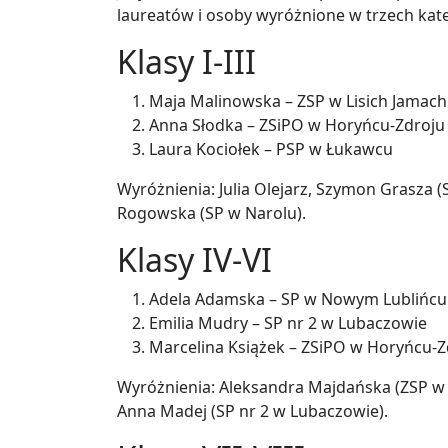
laureatów i osoby wyróżnione w trzech kat
Klasy I-III
Maja Malinowska – ZSP w Lisich Jamach
Anna Słodka – ZSiPO w Horyńcu-Zdroju
Laura Kociołek – PSP w Łukawcu
Wyróżnienia: Julia Olejarz, Szymon Grasza (S
Rogowska (SP w Narolu).
Klasy IV-VI
Adela Adamska – SP w Nowym Lublińcu
Emilia Mudry – SP nr 2 w Lubaczowie
Marcelina Książek – ZSiPO w Horyńcu-Z
Wyróżnienia: Aleksandra Majdańska (ZSP w 
Anna Madej (SP nr 2 w Lubaczowie).