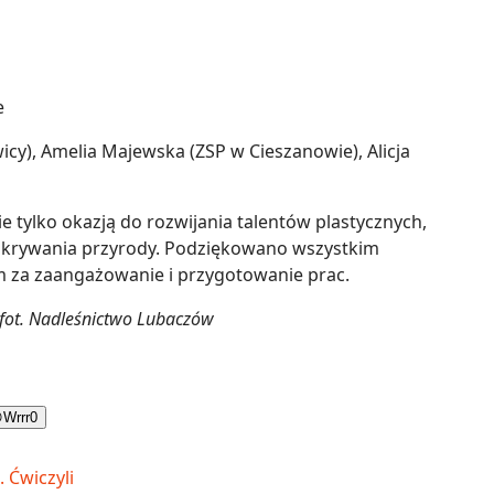
e
cy), Amelia Majewska (ZSP w Cieszanowie), Alicja
ie tylko okazją do rozwijania talentów plastycznych,
 odkrywania przyrody. Podziękowano wszystkim
 za zaangażowanie i przygotowanie prac.
 fot. Nadleśnictwo Lubaczów

Wrrr
0