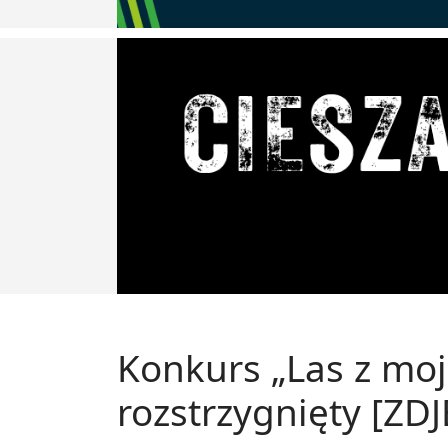
Konkurs „Las z moje
rozstrzygnięty [ZD