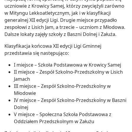
uczniowie z Krowicy Samej, którzy zwyciężyli zarówno
w Mityngu Lekkoatletycznym, jak i w klasyfikacji
generalnej XII edycji Ligi. Drugie miejsce przypadło
zespołowi z Lisich Jam, a trzecie – uczniom z Młodowa.
Dalsze lokaty zajęły szkoły z Baszni Dolnej i Załuża.
Klasyfikacja końcowa XII edycji Ligi Gminnej
przedstawia się następująco:
I miejsce – Szkoła Podstawowa w Krowicy Samej
II miejsce – Zespół Szkolno-Przedszkolny w Lisich
Jamach
III miejsce – Zespół Szkolno-Przedszkolny w
Młodowie
IV miejsce – Zespół Szkolno-Przedszkolny w Baszni
Dolnej
V miejsce – Społeczna Szkoła Podstawowa z
Oddziałem Przedszkolnym w Załużu