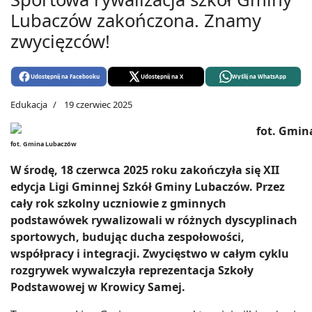
Lubaczów zakończona. Znamy
zwycięzców!
Udostępnij na Facebooku
Udostępnij na X
Wyślij na WhatsApp
Edukacja
19 czerwiec 2025
fot. Gmina Lubaczów
W środę, 18 czerwca 2025 roku zakończyła się XII
edycja Ligi Gminnej Szkół Gminy Lubaczów. Przez
cały rok szkolny uczniowie z gminnych
podstawówek rywalizowali w różnych dyscyplinach
sportowych, budując ducha zespołowości,
współpracy i integracji. Zwycięstwo w całym cyklu
rozgrywek wywalczyła reprezentacja Szkoły
Podstawowej w Krowicy Samej.