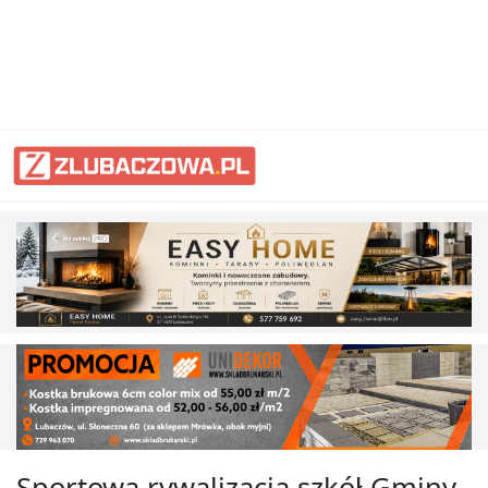
Sportowa rywalizacja szkół Gminy