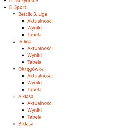
Na sygnale
Sport
Betclic 3. Liga
Aktualności
Wyniki
Tabela
IV liga
Aktualności
Wyniki
Tabela
Okręgówka
Aktualności
Wyniki
Tabela
A klasa
Aktualności
Wyniki
Tabela
B klasa