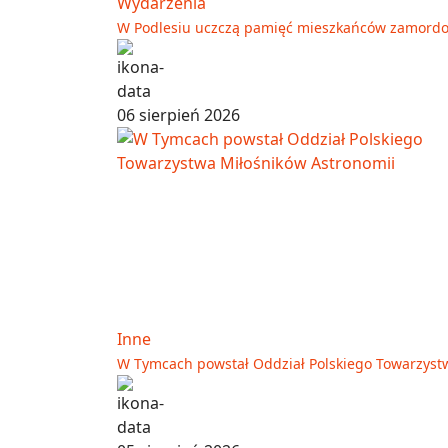
Wydarzenia
W Podlesiu uczczą pamięć mieszkańców zamord
06 sierpień 2026
Inne
W Tymcach powstał Oddział Polskiego Towarzyst