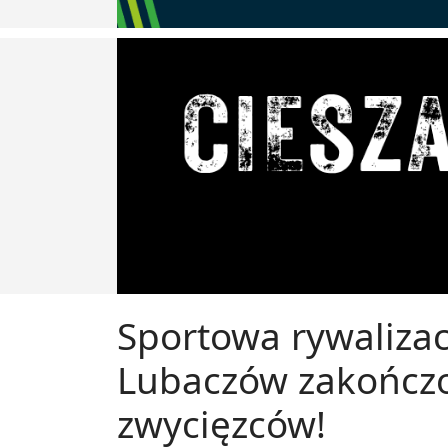
Sportowa rywalizac
Lubaczów zakończ
zwycięzców!