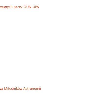
owanych przez OUN-UPA
wa Miłośników Astronomii