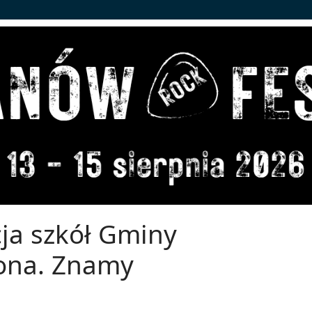
ja szkół Gminy
ona. Znamy