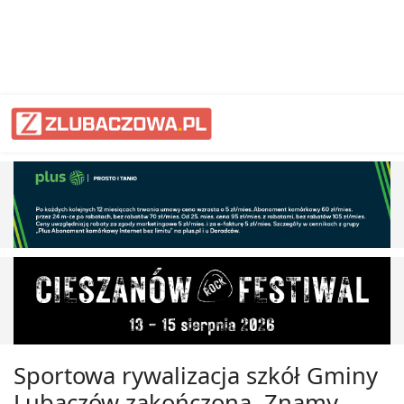
Sportowa rywalizacja szkół Gminy
Lubaczów zakończona. Znamy