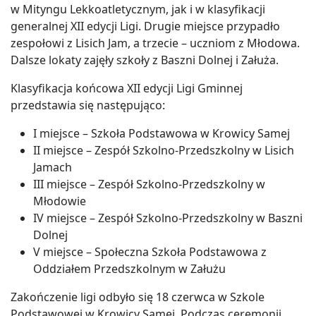
w Mityngu Lekkoatletycznym, jak i w klasyfikacji
generalnej XII edycji Ligi. Drugie miejsce przypadło
zespołowi z Lisich Jam, a trzecie – uczniom z Młodowa.
Dalsze lokaty zajęły szkoły z Baszni Dolnej i Załuża.
Klasyfikacja końcowa XII edycji Ligi Gminnej
przedstawia się następująco:
I miejsce – Szkoła Podstawowa w Krowicy Samej
II miejsce – Zespół Szkolno-Przedszkolny w Lisich
Jamach
III miejsce – Zespół Szkolno-Przedszkolny w
Młodowie
IV miejsce – Zespół Szkolno-Przedszkolny w Baszni
Dolnej
V miejsce – Społeczna Szkoła Podstawowa z
Oddziałem Przedszkolnym w Załużu
Zakończenie ligi odbyło się 18 czerwca w Szkole
Podstawowej w Krowicy Samej. Podczas ceremonii