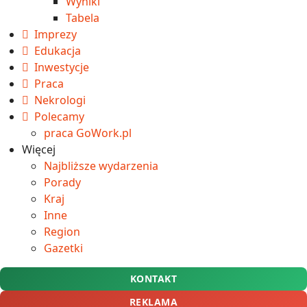
Wyniki
Tabela
Imprezy
Edukacja
Inwestycje
Praca
Nekrologi
Polecamy
praca GoWork.pl
Więcej
Najbliższe wydarzenia
Porady
Kraj
Inne
Region
Gazetki
KONTAKT
REKLAMA