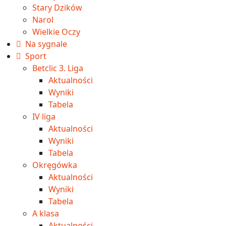
Stary Dzików
Narol
Wielkie Oczy
Na sygnale
Sport
Betclic 3. Liga
Aktualności
Wyniki
Tabela
IV liga
Aktualności
Wyniki
Tabela
Okręgówka
Aktualności
Wyniki
Tabela
A klasa
Aktualności