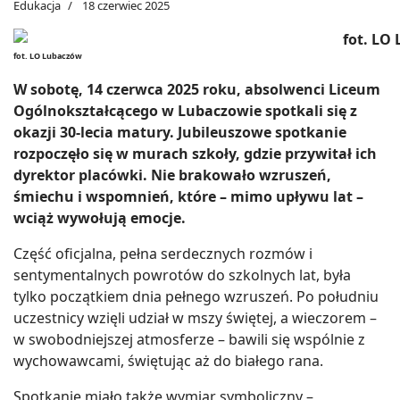
Edukacja
18 czerwiec 2025
fot. LO Lubaczów
W sobotę, 14 czerwca 2025 roku, absolwenci Liceum
Ogólnokształcącego w Lubaczowie spotkali się z
okazji 30-lecia matury. Jubileuszowe spotkanie
rozpoczęło się w murach szkoły, gdzie przywitał ich
dyrektor placówki. Nie brakowało wzruszeń,
śmiechu i wspomnień, które – mimo upływu lat –
wciąż wywołują emocje.
Część oficjalna, pełna serdecznych rozmów i
sentymentalnych powrotów do szkolnych lat, była
tylko początkiem dnia pełnego wzruszeń. Po południu
uczestnicy wzięli udział w mszy świętej, a wieczorem –
w swobodniejszej atmosferze – bawili się wspólnie z
wychowawcami, świętując aż do białego rana.
Spotkanie miało także wymiar symboliczny –