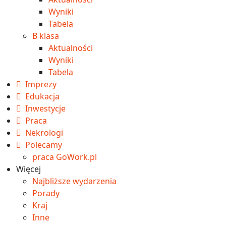
Wyniki
Tabela
B klasa
Aktualności
Wyniki
Tabela
Imprezy
Edukacja
Inwestycje
Praca
Nekrologi
Polecamy
praca GoWork.pl
Więcej
Najbliższe wydarzenia
Porady
Kraj
Inne