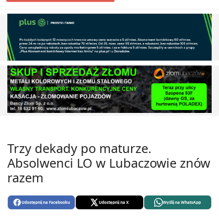
Trzy dekady po maturze.
Absolwenci LO w Lubaczowie znów
razem
Udostępnij na Facebooku
Udostępnij na X
Wyślij na WhatsApp