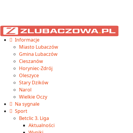
Informacje
Miasto Lubaczów
Gmina Lubaczów
Cieszanów
Horyniec-Zdrój
Oleszyce
Stary Dzików
Narol
Wielkie Oczy
Na sygnale
Sport
Betclic 3. Liga
Aktualności
Wyniki