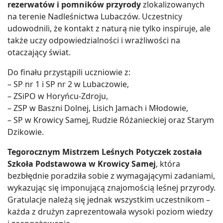
rezerwatów i pomników przyrody
zlokalizowanych
na terenie Nadleśnictwa Lubaczów. Uczestnicy
udowodnili, że kontakt z naturą nie tylko inspiruje, ale
także uczy odpowiedzialności i wrażliwości na
otaczający świat.
Do finału przystąpili uczniowie z:
– SP nr 1 i SP nr 2 w Lubaczowie,
– ZSiPO w Horyńcu-Zdroju,
– ZSP w Baszni Dolnej, Lisich Jamach i Młodowie,
– SP w Krowicy Samej, Rudzie Różanieckiej oraz Starym
Dzikowie.
Tegorocznym Mistrzem Leśnych Potyczek została
Szkoła Podstawowa w Krowicy Samej
, która
bezbłędnie poradziła sobie z wymagającymi zadaniami,
wykazując się imponującą znajomością leśnej przyrody.
Gratulacje należą się jednak wszystkim uczestnikom –
każda z drużyn zaprezentowała wysoki poziom wiedzy