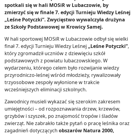
spotkali się w hali MOSiR w Lubaczowie, by
zmierzyć się w finale 7. edycji Turnieju Wiedzy Leśnej
„Leśne Potyczki”. Zwycięstwo wywalczyła drużyna
ze Szkoły Podstawowej w Krowicy Samej.
W hali sportowej MOSiR w Lubaczowie odbył się wielki
finał 7. edycji Turnieju Wiedzy Leśnej
„Leśne Potyczki”
,
który zgromadził uczniów z dziewięciu szkół
podstawowych z powiatu lubaczowskiego. W
wydarzeniu, którego celem było rozwijanie wiedzy
przyrodniczo-leśnej wśród młodzieży, rywalizowały
trzyosobowe zespoły wyłonione w trakcie
wcześniejszych eliminacji szkolnych.
Zawodnicy musieli wykazać się szerokim zakresem
umiejętności – od rozpoznawania drzew, krzewów,
grzybów i szyszek, po znajomość tropów i śladów
zwierząt. Nie zabrakło także pytań o pracę leśnika oraz
zagadnień dotyczących
obszarów Natura 2000,