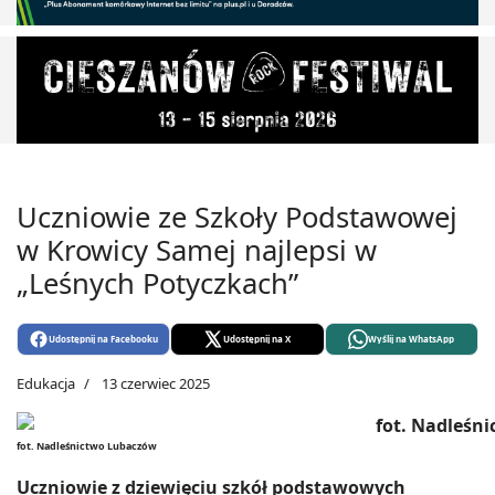
Uczniowie ze Szkoły Podstawowej
w Krowicy Samej najlepsi w
„Leśnych Potyczkach”
Udostępnij na Facebooku
Udostępnij na X
Wyślij na WhatsApp
Edukacja
13 czerwiec 2025
fot. Nadleśnictwo Lubaczów
Uczniowie z dziewięciu szkół podstawowych