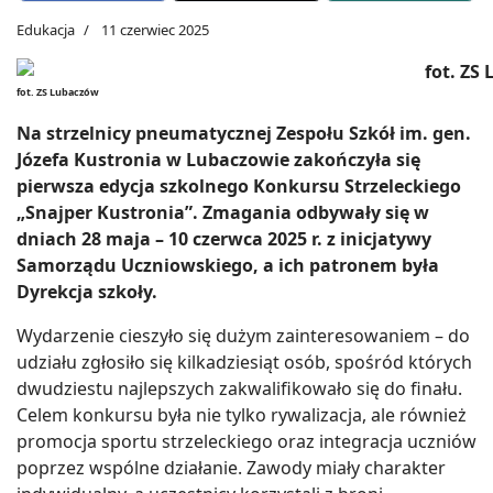
Edukacja
11 czerwiec 2025
fot. ZS Lubaczów
Na strzelnicy pneumatycznej Zespołu Szkół im. gen.
Józefa Kustronia w Lubaczowie zakończyła się
pierwsza edycja szkolnego Konkursu Strzeleckiego
„Snajper Kustronia”. Zmagania odbywały się w
dniach 28 maja – 10 czerwca 2025 r. z inicjatywy
Samorządu Uczniowskiego, a ich patronem była
Dyrekcja szkoły.
Wydarzenie cieszyło się dużym zainteresowaniem – do
udziału zgłosiło się kilkadziesiąt osób, spośród których
dwudziestu najlepszych zakwalifikowało się do finału.
Celem konkursu była nie tylko rywalizacja, ale również
promocja sportu strzeleckiego oraz integracja uczniów
poprzez wspólne działanie. Zawody miały charakter