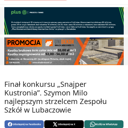
Finał konkursu „Snajper
Kustronia”. Szymon Milo
najlepszym strzelcem Zespołu
Szkół w Lubaczowie
Udostępnij na Facebooku
Udostępnij na X
Wyślij na WhatsApp