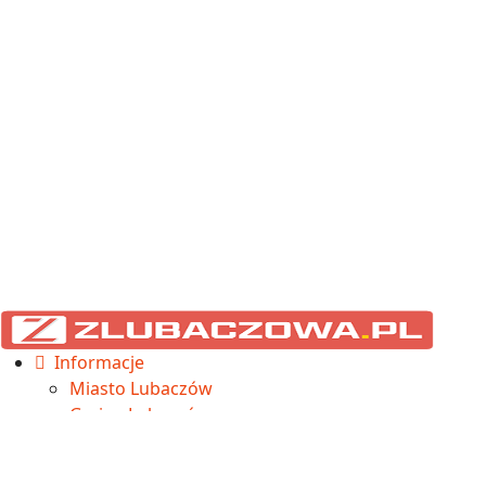
Informacje
Miasto Lubaczów
Gmina Lubaczów
Cieszanów
Horyniec-Zdrój