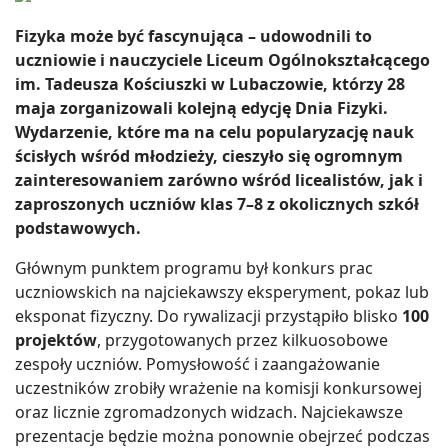
Fizyka może być fascynująca – udowodnili to
uczniowie i nauczyciele Liceum Ogólnokształcącego
im. Tadeusza Kościuszki w Lubaczowie, którzy 28
maja zorganizowali kolejną edycję Dnia Fizyki.
Wydarzenie, które ma na celu popularyzację nauk
ścisłych wśród młodzieży, cieszyło się ogromnym
zainteresowaniem zarówno wśród licealistów, jak i
zaproszonych uczniów klas 7–8 z okolicznych szkół
podstawowych.
Głównym punktem programu był konkurs prac
uczniowskich na najciekawszy eksperyment, pokaz lub
eksponat fizyczny. Do rywalizacji przystąpiło blisko
100
projektów
, przygotowanych przez kilkuosobowe
zespoły uczniów. Pomysłowość i zaangażowanie
uczestników zrobiły wrażenie na komisji konkursowej
oraz licznie zgromadzonych widzach. Najciekawsze
prezentacje będzie można ponownie obejrzeć podczas