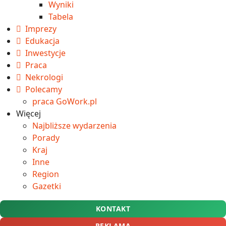
Wyniki
Tabela
Imprezy
Edukacja
Inwestycje
Praca
Nekrologi
Polecamy
praca GoWork.pl
Więcej
Najbliższe wydarzenia
Porady
Kraj
Inne
Region
Gazetki
KONTAKT
REKLAMA