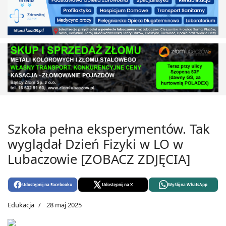
Szkoła pełna eksperymentów. Tak
wyglądał Dzień Fizyki w LO w
Lubaczowie [ZOBACZ ZDJĘCIA]
Udostępnij na Facebooku
Udostępnij na X
Wyślij na WhatsApp
Edukacja
28 maj 2025